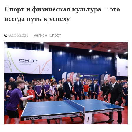
Спорт и физическая культура – это
всегда путь к успеху
02.06.2026
Регион
Спорт