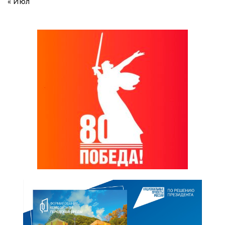
« Июл