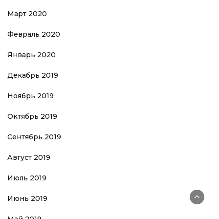
Март 2020
Февраль 2020
Январь 2020
Декабрь 2019
Ноябрь 2019
Октябрь 2019
Сентябрь 2019
Август 2019
Июль 2019
Июнь 2019