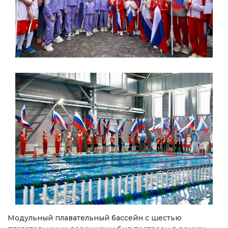
Модульный плавательный бассейн с шестью