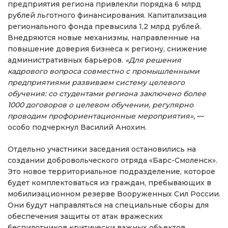
предприятия региона привлекли порядка 6 млрд
рублей льготного финансирования. Капитализация
регионального фонда превысила 1,2 млрд рублей.
Внедряются новые механизмы, направленные на
повышение доверия бизнеса к региону, снижение
административных барьеров.
«Для решения
кадрового вопроса совместно с промышленными
предприятиями развиваем систему целевого
обучения: со студентами региона заключено более
1000 договоров о целевом обучении, регулярно
проводим профориентационные мероприятия»,
—
особо подчеркнул Василий Анохин.
Отдельно участники заседания остановились на
создании добровольческого отряда «Барс-Смоленск».
Это новое территориальное подразделение, которое
будет комплектоваться из граждан, пребывающих в
мобилизационном резерве Вооруженных Сил России.
Они будут направляться на специальные сборы для
обеспечения защиты от атак вражеских
беспилотников критически важных объектов,