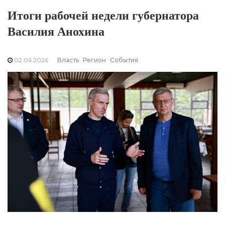
Итоги рабочей недели губернатора
Василия Анохина
02.06.2026
Власть
Регион
События