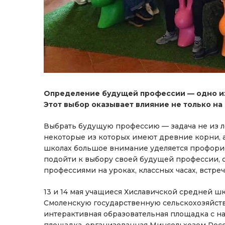
Определение будущей профессии — одно из
Этот выбор оказывает влияние не только на 
Выбрать будущую профессию — задача не из л
некоторые из которых имеют древние корни, а
школах большое внимание уделяется профорие
подойти к выбору своей будущей профессии, 
профессиями на уроках, классных часах, встреч
13 и 14 мая учащиеся Хиславичской средней 
Смоленскую государственную сельскохозяйств
интерактивная образовательная площадка с на