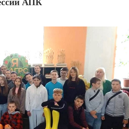
ессий АПК