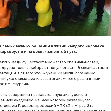
 самых важных решений в жизни каждого человека.
карьеру, но и на весь жизненный путь.
ёгких, ведь существует множество специальностей,
 другие только набирают популярность. В связи с этим в
нтации. Для того чтобы ученики могли осознанно
они уже с младших классов знакомятся с различными
ах и экскурсиях.
школы совершили познавательную экскурсию в
енную академию, на базе которой развернулась
стоящим Городом профессий АПК «Я в Агро». Эта