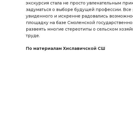
экскурсия стала не просто увлекательным при
задуматься о выборе будущей профессии. Все 
увиденного и искренне радовались возможнос
площадку на базе Смоленской государственно
развеять многие стереотипы о сельском хозяй
труде.
По материалам Хиславичской СШ