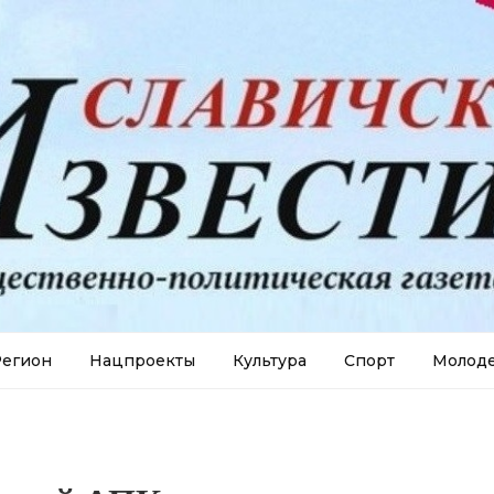
егион
Нацпроекты
Культура
Спорт
Молод