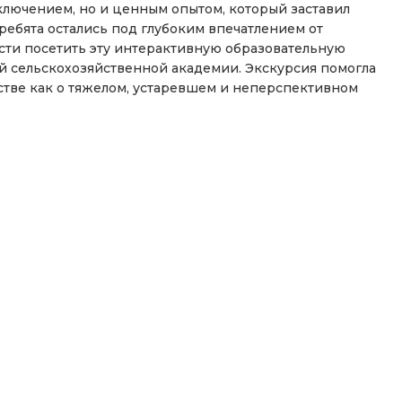
ключением, но и ценным опытом, который заставил
ребята остались под глубоким впечатлением от
ти посетить эту интерактивную образовательную
й сельскохозяйственной академии. Экскурсия помогла
стве как о тяжелом, устаревшем и неперспективном