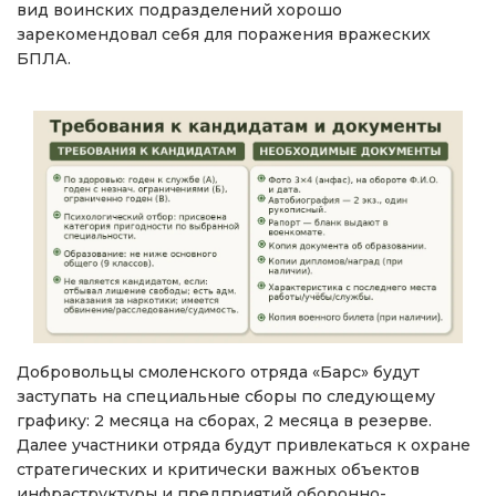
вид воинских подразделений хорошо
зарекомендовал себя для поражения вражеских
БПЛА.
Добровольцы смоленского отряда «Барс» будут
заступать на специальные сборы по следующему
графику: 2 месяца на сборах, 2 месяца в резерве.
Далее участники отряда будут привлекаться к охране
стратегических и критически важных объектов
инфраструктуры и предприятий оборонно-