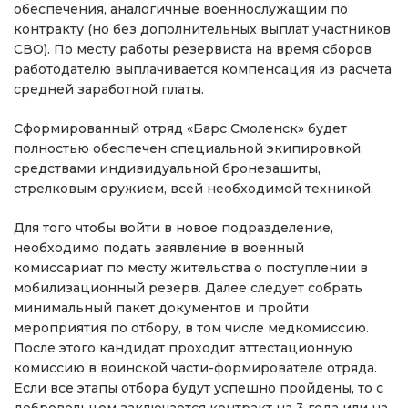
обеспечения, аналогичные военнослужащим по
контракту (но без дополнительных выплат участников
СВО). По месту работы резервиста на время сборов
работодателю выплачивается компенсация из расчета
средней заработной платы.
Сформированный отряд «Барс Смоленск» будет
полностью обеспечен специальной экипировкой,
средствами индивидуальной бронезащиты,
стрелковым оружием, всей необходимой техникой.
Для того чтобы войти в новое подразделение,
необходимо подать заявление в военный
комиссариат по месту жительства о поступлении в
мобилизационный резерв. Далее следует собрать
минимальный пакет документов и пройти
мероприятия по отбору, в том числе медкомиссию.
После этого кандидат проходит аттестационную
комиссию в воинской части-формирователе отряда.
Если все этапы отбора будут успешно пройдены, то с
добровольцем заключается контракт на 3 года или на