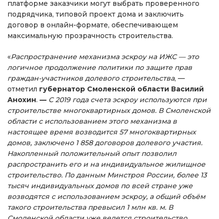
платформе заказчики могут выбрать проверенного
подрядчика, типовой проект дома и заключить
договор в онлайн-формате, обеспечивающем
максимальную прозрачность строительства.
«
Распространение механизма эскроу на ИЖС — это
логичное продолжение политики по защите прав
граждан-участников долевого строительства
, —
отметил
губернатор Смоленской области Василий
Анохин
.
—
С 2019 года счета эскроу используются при
строительстве многоквартирных домов. В Смоленской
области с использованием этого механизма в
настоящее время возводится 57 многоквартирных
домов, заключено 1 858 договоров долевого участия.
Накопленный положительный опыт позволил
р
аспространить его и на индивидуальное жилищное
строительство. По данным Минстроя России, более 13
тысяч индивидуальных домов по всей стране уже
возводятся с использованием эскроу, а общий объём
такого строительства превысил 1 млн кв. м. В
Смоленской области уже ведется строительство