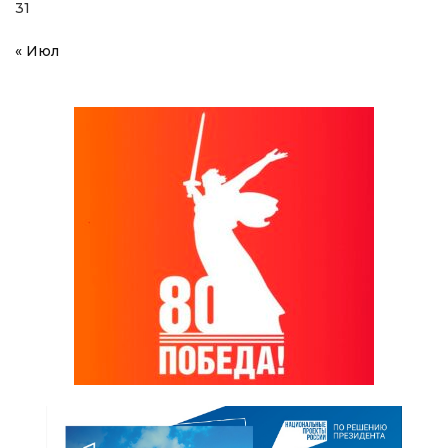
31
« Июл