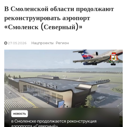
В Смоленской области продолжают
реконструировать аэропорт
«Смоленск (Северный)»
27.05.2026
Нацпроекты
Регион