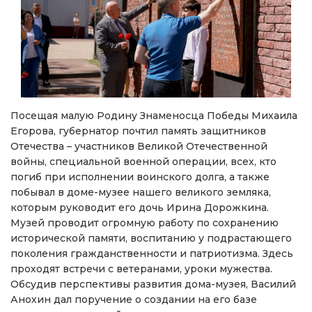
Посещая малую Родину Знаменосца Победы Михаила
Егорова, губернатор почтил память защитников
Отечества – участников Великой Отечественной
войны, специальной военной операции, всех, кто
погиб при исполнении воинского долга, а также
побывал в доме-музее нашего великого земляка,
которым руководит его дочь Ирина Дорожкина.
Музей проводит огромную работу по сохранению
исторической памяти, воспитанию у подрастающего
поколения гражданственности и патриотизма. Здесь
проходят встречи с ветеранами, уроки мужества.
Обсудив перспективы развития дома-музея, Василий
Анохин дал поручение о создании на его базе