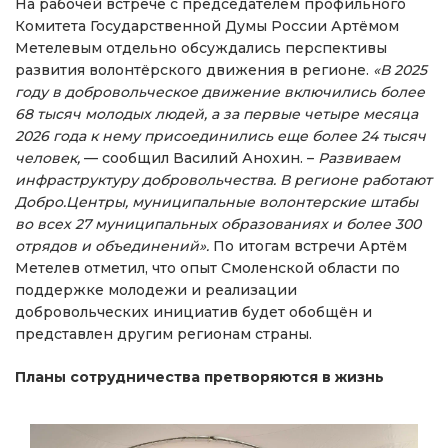
На рабочей встрече с председателем профильного
Комитета Государственной Думы России Артёмом
Метелевым отдельно обсуждались перспективы
развития волонтёрского движения в регионе.
«В 2025
году в добровольческое движение включились более
68 тысяч молодых людей, а за первые четыре месяца
2026 года к нему присоединились еще более 24 тысяч
человек,
— сообщил Василий Анохин. –
Развиваем
инфраструктуру добровольчества. В регионе работают
Добро.Центры, муниципальные волонтерские штабы
во всех 27 муниципальных образованиях и более 300
отрядов и объединений».
По итогам встречи Артём
Метелев отметил, что опыт Смоленской области по
поддержке молодежи и реализации
добровольческих инициатив будет обобщён и
представлен другим регионам страны.
Планы сотрудничества претворяются в жизнь