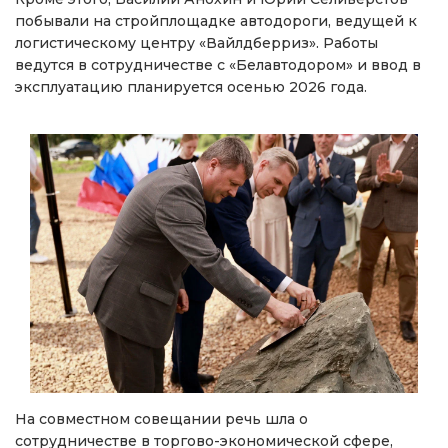
побывали на стройплощадке автодороги, ведущей к
логистическому центру «Вайлдберриз». Работы
ведутся в сотрудничестве с «Белавтодором» и ввод в
эксплуатацию планируется осенью 2026 года.
На совместном совещании речь шла о
сотрудничестве в торгово-экономической сфере,