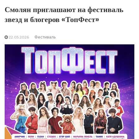
Смолян приглашают на фестиваль
звезд и блогеров «ТопФест»
22.05.2026
Фестиваль