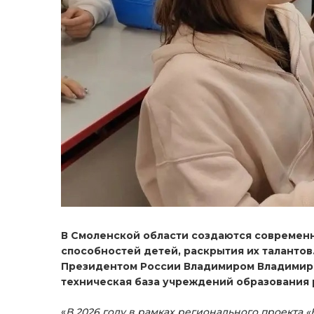
В Смоленской области создаются современн
способностей детей, раскрытия их таланто
Президентом России Владимиром Владимиро
техническая база учреждений образования 
«
В 2026 году в рамках регионального проекта 