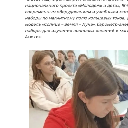
национального проекта «Молодёжь и дети», 18
современным оборудованием и учебными мате
наборы по магнитному полю кольцевых токов, 
модель «Солнце – Земля – Луна», барометр-анер
наборы для изучения волновых явлений и маг
Анохин.