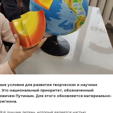
ые условия для развития творческих и научных
в. Это национальный приоритет, обозначенный
вичем Путиным. Для этого обновляется материально-
региона.
«Всё лучшее детям», который является частью