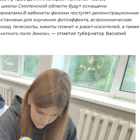
4 школы Смоленской области будут оснащены
риалами.В кабинеты физики поступят демонстрационные
установки для изучения фотоэффекта, астрономическая
оид, телескопы, макеты планет и ракет-носителей, а также
нитного поля Земли»
, — отметил губернатор Василий