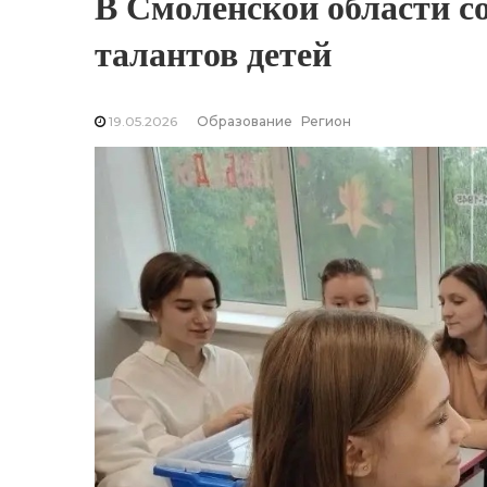
В Смоленской области с
талантов детей
19.05.2026
Образование
Регион