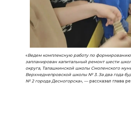
«
Ведем комплексную работу по формированию 
запланирован капитальный ремонт шести школ
округа, Талашкинской школы Смоленского муни
Верхнеднепровской школы № 3. За два года бу
№ 2 города Десногорска», —
рассказал глава ре