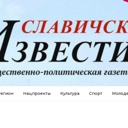
егион
Нацпроекты
Культура
Спорт
Молод