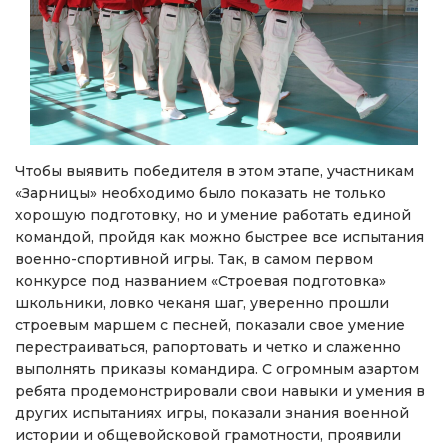
Чтобы выявить победителя в этом этапе, участникам
«Зарницы» необходимо было показать не только
хорошую подготовку, но и умение работать единой
командой, пройдя как можно быстрее все испытания
военно-спортивной игры. Так, в самом первом
конкурсе под названием «Строевая подготовка»
школьники, ловко чеканя шаг, уверенно прошли
строевым маршем с песней, показали свое умение
перестраиваться, рапортовать и четко и слаженно
выполнять приказы командира. С огромным азартом
ребята продемонстрировали свои навыки и умения в
других испытаниях игры, показали знания военной
истории и общевойсковой грамотности, проявили