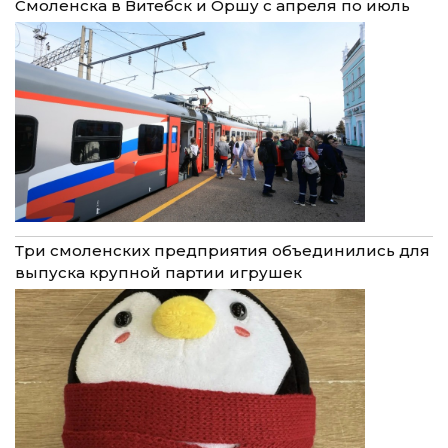
Смоленска в Витебск и Оршу с апреля по июль
Три смоленских предприятия объединились для
выпуска крупной партии игрушек