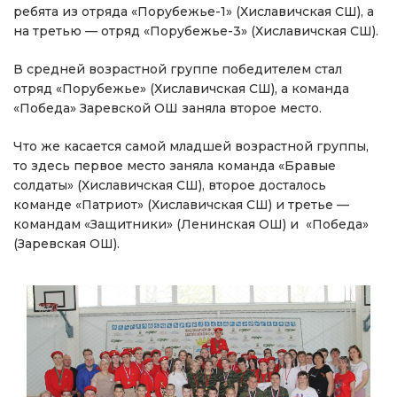
ребята из отряда «Порубежье-1» (Хиславичская СШ), а
на третью — отряд «Порубежье-3» (Хиславичская СШ).
В средней возрастной группе победителем стал
отряд «Порубежье» (Хиславичская СШ), а команда
«Победа» Заревской ОШ заняла второе место.
Что же касается самой младшей возрастной группы,
то здесь первое место заняла команда «Бравые
солдаты» (Хиславичская СШ), второе досталось
команде «Патриот» (Хиславичская СШ) и третье —
командам «Защитники» (Ленинская ОШ) и «Победа»
(Заревская ОШ).