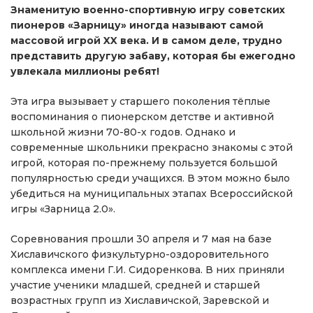
Знаменитую военно-спортивную игру советских
пионеров «Зарницу» иногда называют самой
массовой игрой XX века. И в самом деле, трудно
представить другую забаву, которая бы ежегодно
увлекала миллионы ребят!
Эта игра вызывает у старшего поколения тёплые
воспоминания о пионерском детстве и активной
школьной жизни 70-80-х годов. Однако и
современные школьники прекрасно знакомы с этой
игрой, которая по-прежнему пользуется большой
популярностью среди учащихся. В этом можно было
убедиться на муниципальных этапах Всероссийской
игры «Зарница 2.0».
Соревнования прошли 30 апреля и 7 мая на базе
Хиславичского физкультурно-оздоровительного
комплекса имени Г.И. Сидоренкова. В них приняли
участие ученики младшей, средней и старшей
возрастных групп из Хиславичской, Заревской и