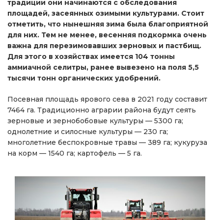
традиции они начинаются с обследования
площадей, засеянных озимыми культурами. Стоит
отметить, что нынешняя зима была благоприятной
для них. Тем не менее, весенняя подкормка очень
важна для перезимовавших зерновых и пастбищ.
Для этого в хозяйствах имеется 104 тонны
аммиачной селитры, ранее вывезено на поля 5,5
тысячи тонн органических удобрений.
Посевная площадь ярового сева в 2021 году составит
7464 га. Традиционно аграрии района будут сеять
зерновые и зернобобовые культуры — 5300 га;
однолетние и силосные культуры — 230 га;
многолетние беспокровные травы — 389 га; кукуруза
на корм — 1540 га; картофель — 5 га.