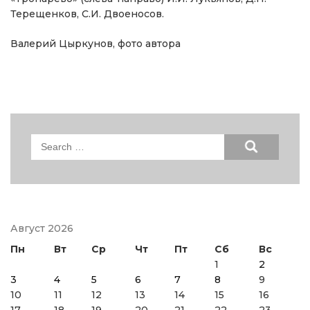
Терещенков, С.И. Двоеносов.
Валерий Цыркунов, фото автора
Search
for:
Август 2026
Пн
Вт
Ср
Чт
Пт
Сб
Вс
1
2
3
4
5
6
7
8
9
10
11
12
13
14
15
16
17
18
19
20
21
22
23