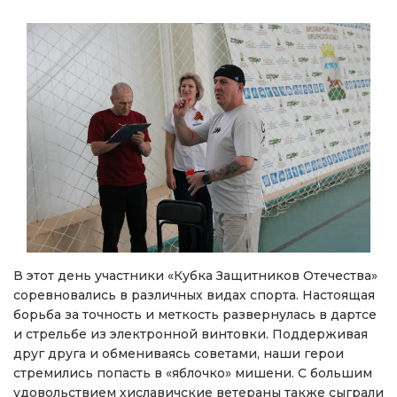
В этот день участники «Кубка Защитников Отечества»
соревновались в различных видах спорта. Настоящая
борьба за точность и меткость развернулась в дартсе
и стрельбе из электронной винтовки. Поддерживая
друг друга и обмениваясь советами, наши герои
стремились попасть в «яблочко» мишени. С большим
удовольствием хиславичские ветераны также сыграли