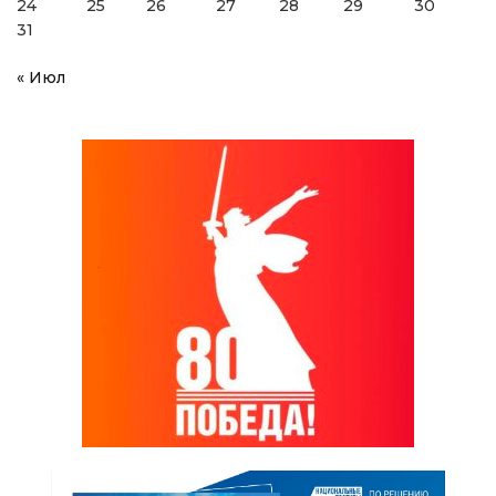
24
25
26
27
28
29
30
31
« Июл