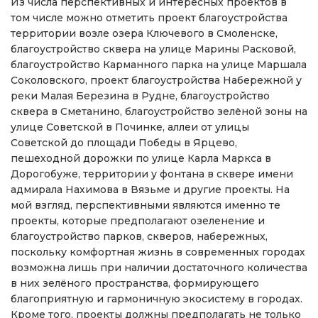
Из числа перспективных и интересных проектов в
том числе можно отметить проект благоустройства
территории возле озера Ключевого в Смоленске,
благоустройство сквера на улице Марины Расковой,
благоустройство Карманного парка на улице Маршала
Соколовского, проект благоустройства Набережной у
реки Малая Березина в Рудне, благоустройство
сквера в Сметанино, благоустройство зелёной зоны на
улице Советской в Починке, аллеи от улицы
Советской до площади Победы в Ярцево,
пешеходной дорожки по улице Карла Маркса в
Дорогобуже, территории у фонтана в сквере имени
адмирала Нахимова в Вязьме и другие проекты. На
мой взгляд, перспективными являются именно те
проекты, которые предполагают озеленение и
благоустройство парков, скверов, набережных,
поскольку комфортная жизнь в современных городах
возможна лишь при наличии достаточного количества
в них зелёного пространства, формирующего
благоприятную и гармоничную экосистему в городах.
Кроме того, проекты должны предполагать не только