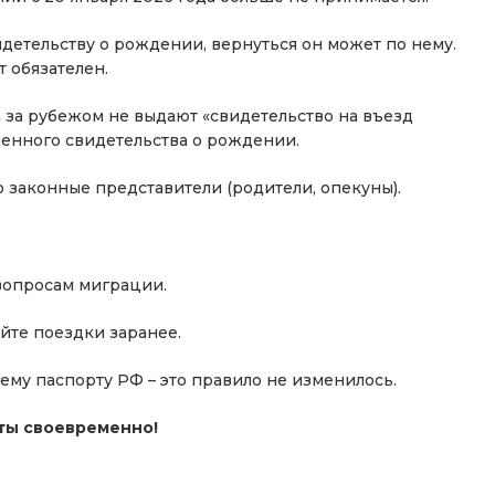
идетельству о рождении, вернуться он может по нему.
 обязателен.
а за рубежом не выдают «свидетельство на въезд
ченного свидетельства о рождении.
 законные представители (родители, опекуны).
вопросам миграции.
йте поездки заранее.
ему паспорту РФ – это правило не изменилось.
ты своевременно!