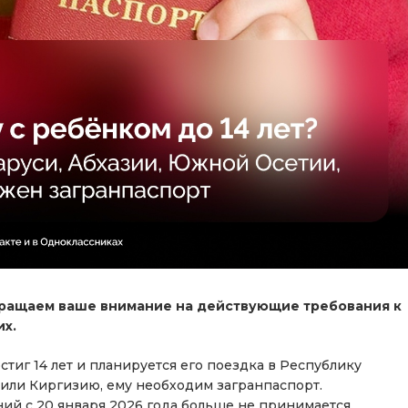
ращаем ваше внимание на действующие требования к
х.
стиг 14 лет и планируется его поездка в Республику
 или Киргизию, ему необходим загранпаспорт.
ий с 20 января 2026 года больше не принимается.