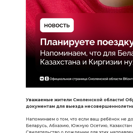
Уважаемые жители Смоленской области! Об
документам для выезда несовершеннолетни
Напоминаем о том, что если ваш ребёнок не до
Беларусь, Абхазию, Южную Осетию, Казахстан
Свидетельство о рождении для этих направлен