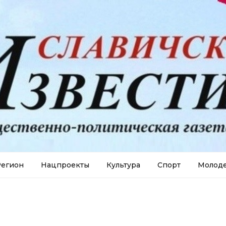
егион
Нацпроекты
Культура
Спорт
Молод