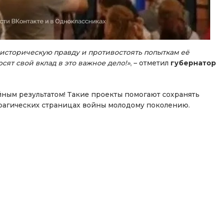
историческую правду и противостоять попыткам её
сят свой вклад в это важное дело!»
, – отметил
губернатор
йным результатом! Такие проекты помогают сохранять
трагических страницах войны молодому поколению.