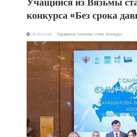
Учащийся из Вязьмы ста
конкурса «Без срока дав
08.05.2026
Гордимся, помним, чтим
Конкурс