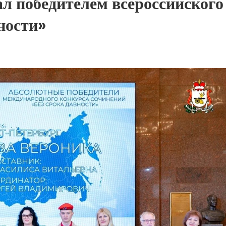
л победителем всероссийского
ности»