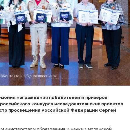
емония награждения победителей и призёров
российского конкурса исследовательских проектов
нистр просвещения Российской Федерации Сергей
 Министерством образования и науки Смоленской