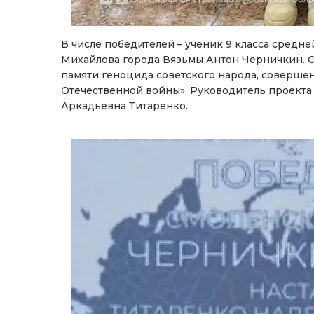
В числе победителей – ученик 9 класса средне
Михайлова города Вязьмы Антон Черничкин. О
памяти геноцида советского народа, соверше
Отечественной войны». Руководитель проекта
Аркадьевна Титаренко.