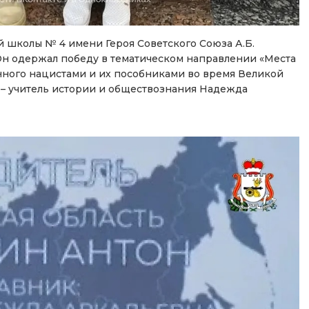
й школы № 4 имени Героя Советского Союза А.Б.
н одержал победу в тематическом направлении «Места
нного нацистами и их пособниками во время Великой
 – учитель истории и обществознания Надежда