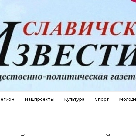
егион
Нацпроекты
Культура
Спорт
Молод