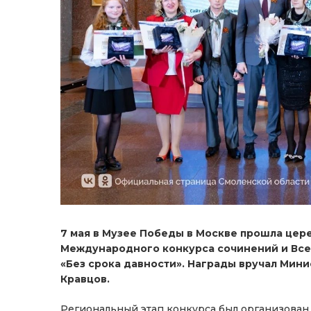
7 мая в Музее Победы в Москве прошла цер
Международного конкурса сочинений и Все
«Без срока давности». Награды вручал Ми
Кравцов.
Региональный этап конкурса был организован