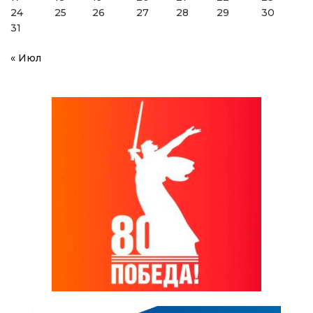
24
25
26
27
28
29
30
31
« Июл