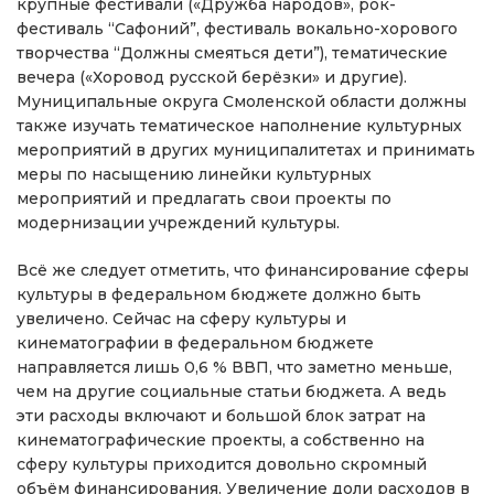
крупные фестивали («Дружба народов», рок-
фестиваль “Сафоний”, фестиваль вокально-хорового
творчества “Должны смеяться дети”), тематические
вечера («Хоровод русской берёзки» и другие).
Муниципальные округа Смоленской области должны
также изучать тематическое наполнение культурных
мероприятий в других муниципалитетах и принимать
меры по насыщению линейки культурных
мероприятий и предлагать свои проекты по
модернизации учреждений культуры.
Всё же следует отметить, что финансирование сферы
культуры в федеральном бюджете должно быть
увеличено. Сейчас на сферу культуры и
кинематографии в федеральном бюджете
направляется лишь 0,6 % ВВП, что заметно меньше,
чем на другие социальные статьи бюджета. А ведь
эти расходы включают и большой блок затрат на
кинематографические проекты, а собственно на
сферу культуры приходится довольно скромный
объём финансирования. Увеличение доли расходов в