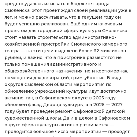
средств удалось изыскать в бюджете города
Смоленска. Этот проект ждал своей реализации уже 8
лет, и можно рассчитывать, что в текущем году он
будет успешно реализован. Ещё одним ключевым
проектом для городской сферы культуры Смоленска
стоит назвать строительство административно-
хозяйственной пристройки Смоленского камерного
театра — на эти цели выделено более 62 миллионов
рублей, и важно, что в пристройке разместятся не
только помещения административного и
общехозяйственного назначения, но и костюмерная,
помещения для декораций, грим-уборные. В ряде
округов Смоленской области мероприятия по
обновлению учреждений культуры идут достаточно
активно: так, в Сафоновском округе в 2025 году
обновлён фасад Дворца культуры, а в 2026 — 2027
году будет проведён ремонт Сафоновской детской
художественной школы. Да и в целом в Сафоновском
округе сфера культуры активно развивается —
проводится большое число мероприятий — проходят