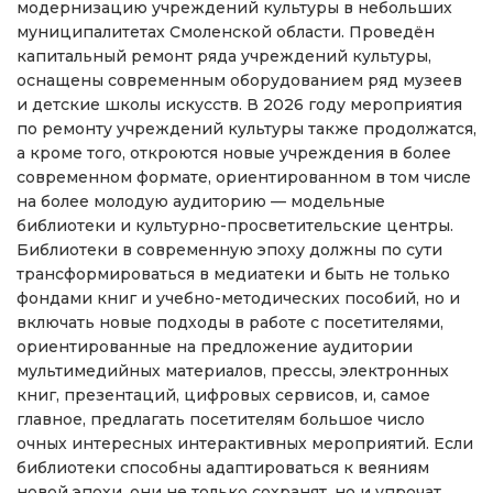
модернизацию учреждений культуры в небольших
муниципалитетах Смоленской области. Проведён
капитальный ремонт ряда учреждений культуры,
оснащены современным оборудованием ряд музеев
и детские школы искусств. В 2026 году мероприятия
по ремонту учреждений культуры также продолжатся,
а кроме того, откроются новые учреждения в более
современном формате, ориентированном в том числе
на более молодую аудиторию — модельные
библиотеки и культурно-просветительские центры.
Библиотеки в современную эпоху должны по сути
трансформироваться в медиатеки и быть не только
фондами книг и учебно-методических пособий, но и
включать новые подходы в работе с посетителями,
ориентированные на предложение аудитории
мультимедийных материалов, прессы, электронных
книг, презентаций, цифровых сервисов, и, самое
главное, предлагать посетителям большое число
очных интересных интерактивных мероприятий. Если
библиотеки способны адаптироваться к веяниям
новой эпохи, они не только сохранят, но и упрочат