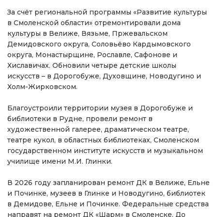
За счёт региональной программы «Развитие культуры
в Смоленской области» отремонтировали дома
культуры в Велиже, Вязьме, Пржевальском
Демидовского округа, Соловьёво Кардымовского
округа, Монастырщине, Рославле, Сафонове и
Хиславичах. Обновили четыре детские школы
искусств – в Дорогобуже, Духовщине, Новодугино и
Холм-Жирковском.
Благоустроили территории музея в Дорогобуже и
библиотеки в Рудне, провели ремонт в
художественной галерее, драматическом театре,
театре кукол, в областных библиотеках, Смоленском
государственном институте искусств и музыкальном
училище имени М.И. Глинки.
В 2026 году запланирован ремонт ДК в Велиже, Ельне
и Починке, музеев в Глинке и Новодугино, библиотек
в Демидове, Ельне и Починке. Федеральные средства
направят на ремонт ДК «Шарм» в Смоленске. До