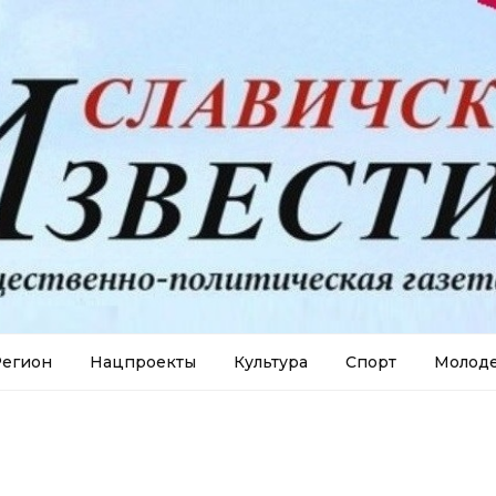
егион
Нацпроекты
Культура
Спорт
Молод