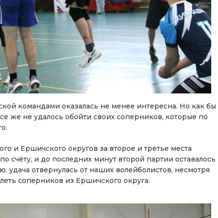
кой командами оказалась не менее интересна. Но как бы
все же не удалось обойти своих соперников, которые по
о.
о и Ершичского округов за второе и третье места
 счёту, и до последних минут второй партии оставалось
ю, удача отвернулась от наших волейболистов, несмотря
долеть соперников из Ершичского округа.