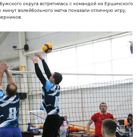
бужского округа встретилась с командой из Ершичского
 минут волейбольного матча показали отличную игру,
перников.