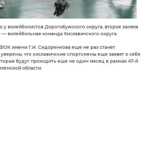
о у волейболистов Дорогобужского округа, второе заняла
 — волейбольная команда Хиславичского округа.
ФОК имени Г.И. Сидоренкова еще не раз станет
уверены, что хиславичские спортсмены еще заявят о себе
оторые будут проходить еще не один месяц в рамках 47-й
ленской области.