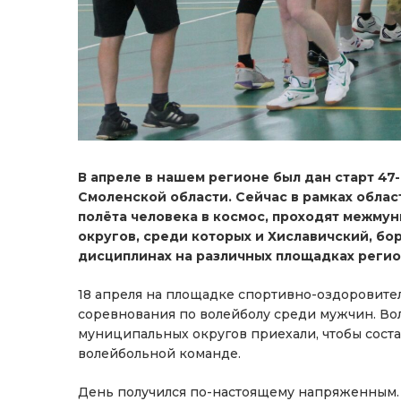
В апреле в нашем регионе был дан старт 4
Смоленской области. Сейчас в рамках обла
полёта человека в космос, проходят межму
округов, среди которых и Хиславичский, бо
дисциплинах на различных площадках регио
18 апреля на площадке спортивно-оздоровите
соревнования по волейболу среди мужчин. Во
муниципальных округов приехали, чтобы сос
волейбольной команде.
День получился по-настоящему напряженным. 