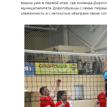
видны уже в первой игре, где команда Дорого
муниципалитета. Дорогобужцы с самых первых
слаженность и с легкостью обыграли своих со