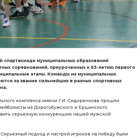
7-й спартакиаде муниципальных образований
стных соревнований, приуроченных к 65-летию первого
ниципальные этапы. Команды из муниципальных
рются за звание сильнейших в разных спортивных
на.
льного комплекса имени Г.И. Сидоренкова прошли
лейболисты из Дорогобужского и Ершичского
тавить серьезную конкуренцию нашей мужской
Серьезный подход и настрой игроков на победу были