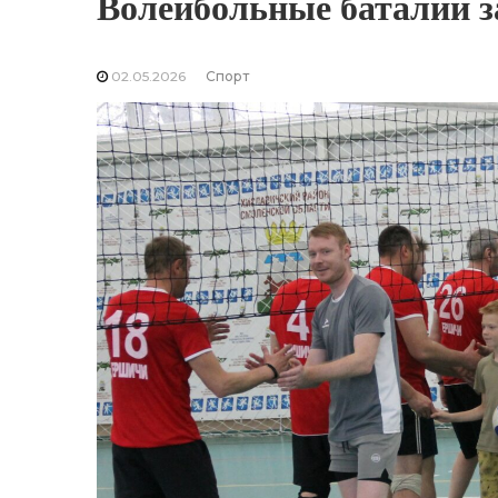
Волейбольные баталии з
02.05.2026
Спорт