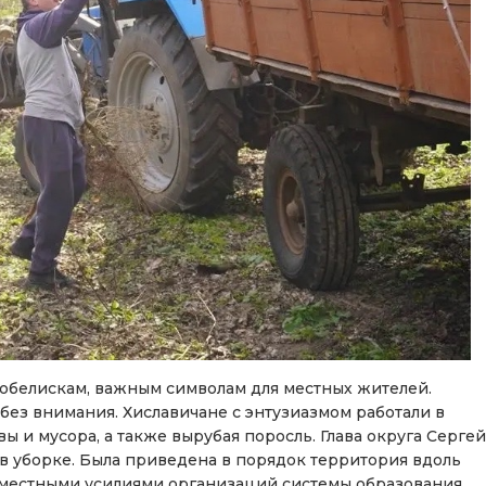
обелискам, важным символам для местных жителей.
ез внимания. Хиславичане с энтузиазмом работали в
вы и мусора, а также вырубая поросль. Глава округа Сергей
в уборке. Была приведена в порядок территория вдоль
овместными усилиями организаций системы образования