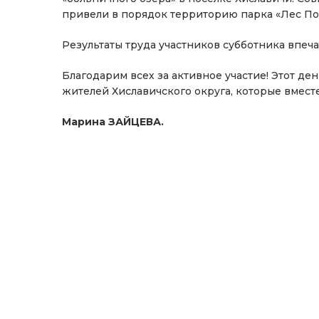
привели в порядок территорию парка «Лес По
Результаты труда участников субботника впеч
Благодарим всех за активное участие! Этот де
жителей Хиславичского округа, которые вмест
Марина ЗАЙЦЕВА.