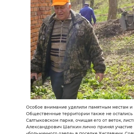
Особое внимание уделили памятным местам и 
Общественные территории также не остались б
Салтыковском парке, очищая его от веток, лист
Александрович Шапкин лично принял участие 
«больничного озера» в поселке Хиславичи. С