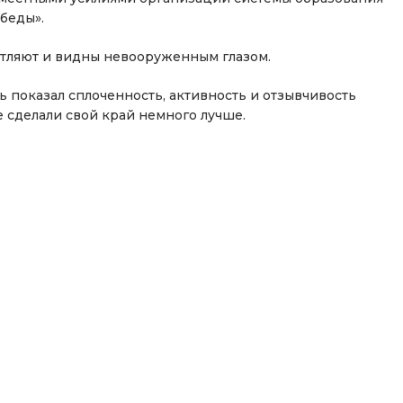
беды».
атляют и видны невооруженным глазом.
нь показал сплоченность, активность и отзывчивость
е сделали свой край немного лучше.