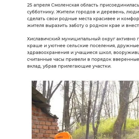
25 апреля Смоленская область присоединилас
субботнику. Жители городов и деревень, люди
сделать свои родные места красивее и комфор
жителя выразить заботу о родном крае и внест
Хиславичский муниципальный округ активно п
краше и уютнее сельские поселения, дружные
здравоохранения и учащиеся школ, вооруживш
считанные часы привели в порядок вверенные
вклад, убрав прилегающие участки.