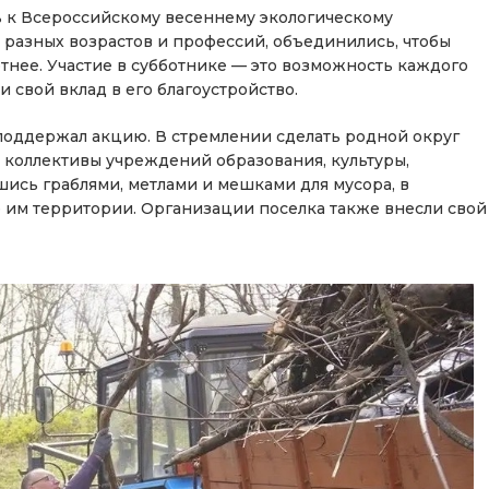
ь к Всероссийскому весеннему экологическому
 разных возрастов и профессий, объединились, чтобы
тнее. Участие в субботнике — это возможность каждого
и свой вклад в его благоустройство.
оддержал акцию. В стремлении сделать родной округ
 коллективы учреждений образования, культуры,
ись граблями, метлами и мешками для мусора, в
 им территории. Организации поселка также внесли свой