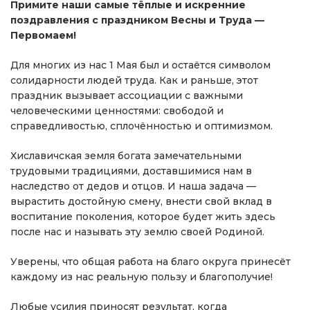
Примите наши самые тёплые и искренние
поздравления с праздником Весны и Труда —
Первомаем!
Для многих из нас 1 Мая был и остаётся символом
солидарности людей труда. Как и раньше, этот
праздник вызывает ассоциации с важными
человеческими ценностями: свободой и
справедливостью, сплочённостью и оптимизмом.
Хиславичская земля богата замечательными
трудовыми традициями, доставшимися нам в
наследство от дедов и отцов. И наша задача —
вырастить достойную смену, внести свой вклад в
воспитание поколения, которое будет жить здесь
после нас и называть эту землю своей Родиной.
Уверены, что общая работа на благо округа принесёт
каждому из нас реальную пользу и благополучие!
Любые усилия приносят результат, когда