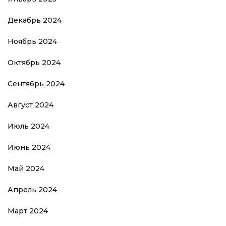
Декабрь 2024
Ноябрь 2024
Октябрь 2024
Сентябрь 2024
Август 2024
Июль 2024
Июнь 2024
Май 2024
Апрель 2024
Март 2024