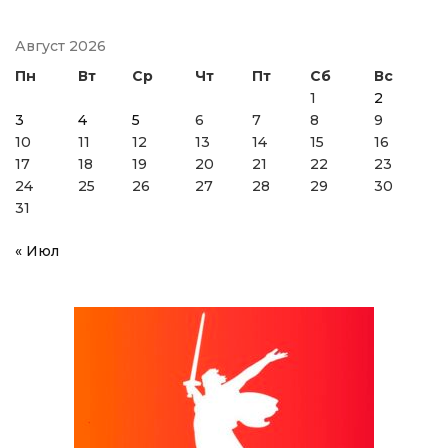
Август 2026
Пн
Вт
Ср
Чт
Пт
Сб
Вс
1
2
3
4
5
6
7
8
9
10
11
12
13
14
15
16
17
18
19
20
21
22
23
24
25
26
27
28
29
30
31
« Июл