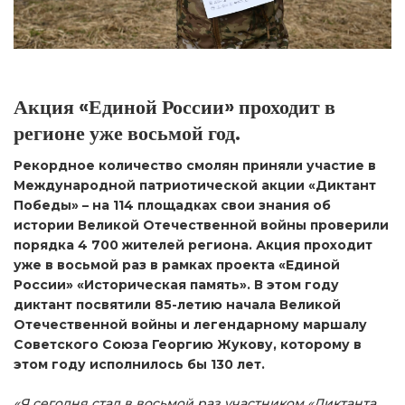
Акция «Единой России» проходит в
регионе уже восьмой год.
Рекордное количество смолян приняли участие в
Международной патриотической акции «Диктант
Победы» – на 114 площадках свои знания об
истории Великой Отечественной войны проверили
порядка 4 700 жителей региона. Акция проходит
уже в восьмой раз в рамках проекта «Единой
России» «Историческая память». В этом году
диктант посвятили 85-летию начала Великой
Отечественной войны и легендарному маршалу
Советского Союза Георгию Жукову, которому в
этом году исполнилось бы 130 лет.
«Я сегодня стал в восьмой раз участником «Диктанта