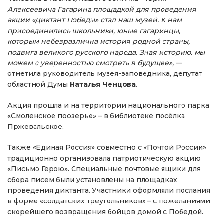
Алексеевича Гагарина площадкой для проведения
акции «Диктант Победы» стал наш музей. К нам
присоединились школьники, юные гагаринцы,
которым небезразлична история родной страны,
подвига великого русского народа. Зная историю, мы
можем с уверенностью смотреть в будущее»,
—
отметила руководитель музея-заповедника, депутат
областной Думы
Наталья Ченцова
.
Акция прошла и на территории национального парка
«Смоленское поозерье» – в библиотеке посёлка
Пржевальское.
Также «Единая Россия» совместно с «Почтой России»
традиционно организовала патриотическую акцию
«Письмо Герою». Специальные почтовые ящики для
сбора писем были установлены на площадках
проведения диктанта. Участники оформляли послания
в форме «солдатских треугольников» – с пожеланиями
скорейшего возвращения бойцов домой с Победой.