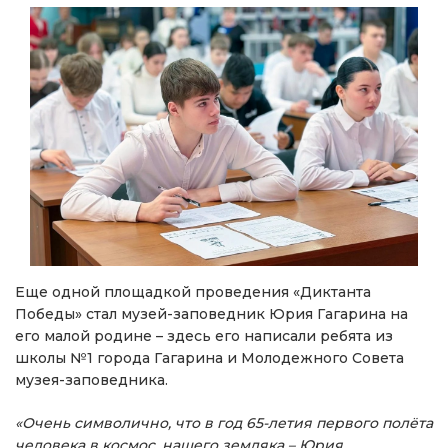
Еще одной площадкой проведения «Диктанта
Победы» стал музей-заповедник Юрия Гагарина на
его малой родине – здесь его написали ребята из
школы №1 города Гагарина и Молодежного Совета
музея-заповедника.
«Очень символично, что в год 65-летия первого полёта
человека в космос, нашего земляка – Юрия