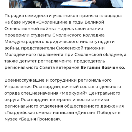
Порядка семидесяти участников приняла площадка
на базе музея «Смоленщина в годы Великой
Отечественной войны» – здесь свои знания
проверили студенты Смоленского колледжа
Международного юридического института, дети
войны, представители Смоленской таможни,
Молодёжного парламента при Смоленской облдуме, а
также депутат регпарламента, председатель
регионального Совета ветеранов
Виталий Вовченко
.
Военнослужащие и сотрудники регионального
Управления Росгвардии, личный состав отдельного
отряда спецназначения «Меркурий» Центрального
округа Росгвардии, ветераны и воспитанники
регионального отделения общественного движения
«Гвардейская смена» написали «Диктант Победы» в
музее «Башня Громовая».