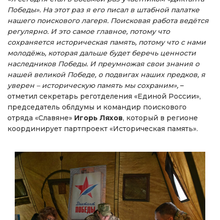
Победы». На этот раз я его писал в штабной палатке
нашего поискового лагеря. Поисковая работа ведётся
регулярно. И это самое главное, потому что
сохраняется историческая память, потому что с нами
молодёжь, которая дальше будет беречь ценности
наследников Победы. И преумножая свои знания о
нашей великой Победе, о подвигах наших предков, я
уверен – историческую память мы сохраним»,
–
отметил секретарь реготделения «Единой России»,
председатель облдумы и командир поискового
отряда «Славяне»
Игорь Ляхов
, который в регионе
координирует партпроект «Историческая память».