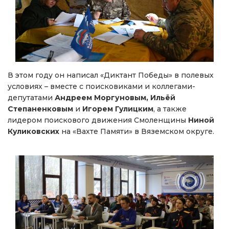
В этом году он написал «Диктант Победы» в полевых
условиях – вместе с поисковиками и коллегами-
депутатами
Андреем Моргуновым, Ильёй
Степаненковым
и
Игорем Гулицким
, а также
лидером поискового движения Смоленщины
Ниной
Куликовских
на «Вахте Памяти» в Вяземском округе.