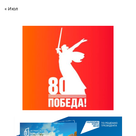
« Июл