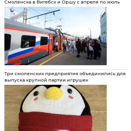
Смоленска в Витебск и Оршу с апреля по июль
Три смоленских предприятия объединились для
выпуска крупной партии игрушек