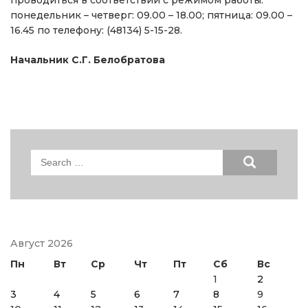
понедельник – четверг: 09.00 – 18.00; пятница: 09.00 –
16.45 по телефону: (48134) 5-15-28.
Начальник С.Г. Белобратова
Search
for:
Август 2026
Пн
Вт
Ср
Чт
Пт
Сб
Вс
1
2
3
4
5
6
7
8
9