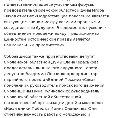
приветственном адресе участникам форума,
председатель Смоленской областной думы Игорь
Ляхов отметил: «Подрастающее поколение является
связующим звеном между великим прошлым и
созидательным будущим. В современных условиях
объединение молодежи вокруг традиционных
ценностей, исторической правды является
национальным приоритетом».
Собравшихся также приветствовали: депутат
Смоленской областной Думы Елена Гераськова;
председатель Ельнинского окружного Совета
депутатов Владимир Левченков; координатор
партийного проекта «Единой России» «Связь
поколений»; руководитель поискового движения
Смоленщины Нина Куликовских; руководитель
Смоленской областной общественной
патриотической организации детей и молодёжи
«Наследники Победы» Ирина Оленьчива. Они
отметили важность работы с молодёжью и