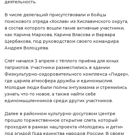
деятельность.
В числе делегаций присутствовали и бойцы
поискового отряда «Хослав» из Хиславичского округа,
в состав которого вошли такие активные участники,
как Карина Маркова, Карина Власова и Варвара
Щербакова, под руководством своего командира
Андрея Волоцуева.
Слёт начался 3 апреля с тёплого приёма для юных
патриотов. Участники разместились в здании
Физкультурно-оздоровительного комплекса «Лидер»,
где царила атмосфера дружбы и единомыслия.
Молодые люди были полны энтузиазма и стремились
узнать что-то новое, а также найти себе
единомышленников среди других участников.
Далее в районном культурно-досуговом Центре
прошло торжественное открытие слета, который
проходил в рамках нацпроекта «Молодежь и дети»
под эгидой Года единства народов России. В своем