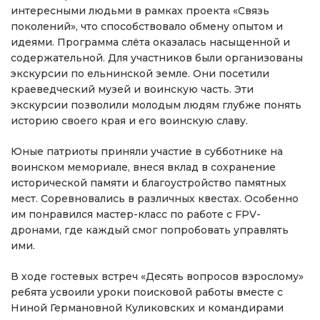
интересными людьми в рамках проекта «Связь
поколений», что способствовало обмену опытом и
идеями. Программа слёта оказалась насыщенной и
содержательной. Для участников были организованы
экскурсии по ельнинской земле. Они посетили
краеведческий музей и воинскую часть. Эти
экскурсии позволили молодым людям глубже понять
историю своего края и его воинскую славу.
Юные патриоты приняли участие в субботнике на
воинском мемориале, внеся вклад в сохранение
исторической памяти и благоустройство памятных
мест. Соревновались в различных квестах. Особенно
им понравился мастер-класс по работе с FPV-
дронами, где каждый смог попробовать управлять
ими.
В ходе гостевых встреч «Десять вопросов взрослому»
ребята усвоили уроки поисковой работы вместе с
Ниной Германовной Куликовских и командирами