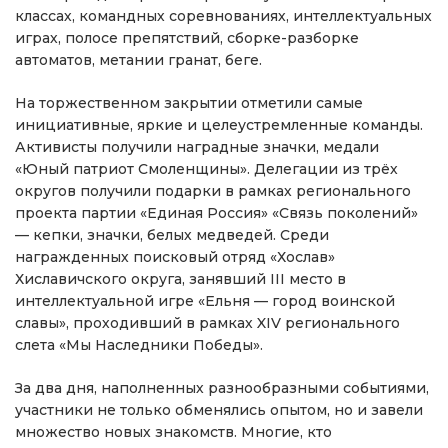
классах, командных соревнованиях, интеллектуальных
играх, полосе препятствий, сборке-разборке
автоматов, метании гранат, беге.
На торжественном закрытии отметили самые
инициативные, яркие и целеустремленные команды.
Активисты получили наградные значки, медали
«Юный патриот Смоленщины». Делегации из трёх
округов получили подарки в рамках регионального
проекта партии «Единая Россия» «Связь поколений»
— кепки, значки, белых медведей. Среди
награжденных поисковый отряд «Хослав»
Хиславичского округа, занявший III место в
интеллектуальной игре «Ельня — город воинской
славы», проходивший в рамках XIV регионального
слета «Мы Наследники Победы».
За два дня, наполненных разнообразными событиями,
участники не только обменялись опытом, но и завели
множество новых знакомств. Многие, кто