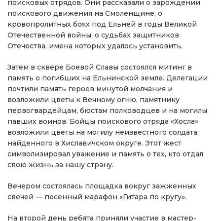
поисковых отрядов. Они рассказали о зарождении
поискового движения на Смоленщине, о
кровопролитных боях под Ельней в годы Великой
Отечественной войны, о судьбах защитников
Отечества, имена которых удалось установить.
Затем в сквере Боевой Славы состоялся митинг в
память о погибших на Ельнинской земле. Делегации
почтили память героев минутой молчания и
возложили цветы к Вечному огню, памятнику
первогвардейцам, бюстам полководцев и на могилы
павших воинов. Бойцы поискового отряда «Хосла»
возложили цветы на могилу неизвестного солдата,
найденного в Хиславичском округе. Этот жест
символизировал уважение и память о тех, кто отдал
свою жизнь за нашу страну.
Вечером состоялась площадка вокруг зажженных
свечей — песенный марафон «Гитара по кругу».
На второй день ребята приняли участие в мастер-