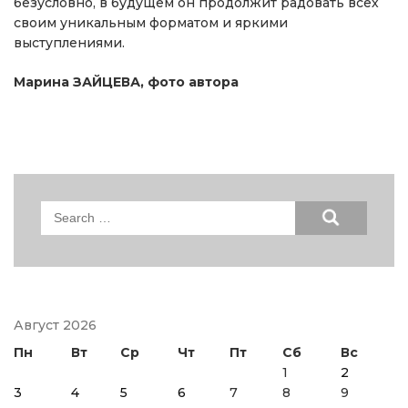
безусловно, в будущем он продолжит радовать всех
своим уникальным форматом и яркими
выступлениями.
Марина ЗАЙЦЕВА, фото автора
Search
for:
Август 2026
Пн
Вт
Ср
Чт
Пт
Сб
Вс
1
2
3
4
5
6
7
8
9