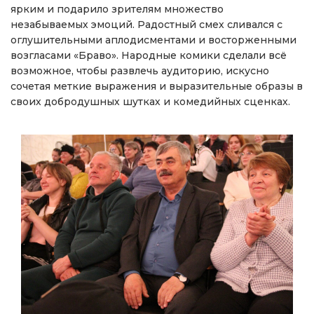
ярким и подарило зрителям множество
незабываемых эмоций. Радостный смех сливался с
оглушительными аплодисментами и восторженными
возгласами «Браво». Народные комики сделали всё
возможное, чтобы развлечь аудиторию, искусно
сочетая меткие выражения и выразительные образы в
своих добродушных шутках и комедийных сценках.