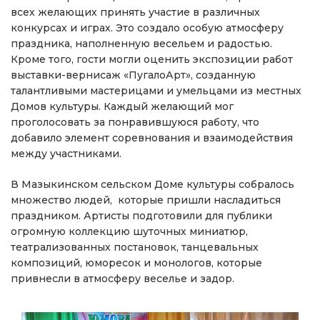
всех желающих принять участие в различных
конкурсах и играх. Это создало особую атмосферу
праздника, наполненную весельем и радостью.
Кроме того, гости могли оценить экспозиции работ
выставки-вернисаж «ПугалоАрт», созданную
талантливыми мастерицами и умельцами из местных
Домов культуры. Каждый желающий мог
проголосовать за понравившуюся работу, что
добавило элемент соревнования и взаимодействия
между участниками.
В Мазыкинском сельском Доме культуры собралось
множество людей, которые пришли насладиться
праздником. Артисты подготовили для публики
огромную коллекцию шуточных миниатюр,
театрализованных постановок, танцевальных
композиций, юморесок и монологов, которые
привнесли в атмосферу веселье и задор.