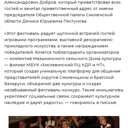
Александрович Добров, который приветствовал всех
гостей и зачитал приветственный адрес от имени
председателя Общественной палаты Смоленской
области Дениса Юрьевича Пестунова.
«Этот фестиваль радует шуточной встречей гостей,
игровыми программами, выставкой декоративно-
прикладного искусства, а также награждением
победителей. Хочется поблагодарить организаторов
— коллектив Мазыкинского сельского Дома культуры
— филиал МБУК «Хиславичский РЦ КДР и НТ»,
который создал уникальную платформу для общения
представителей округов Смоленщины и братской
Беларуси, объединил две культуры и создал
незабываемый фестиваль-конкурс. Такие инициативы
укрепляют социальные связи, сохраняют культурное
наследие и дарят радость», — говорилось в письме.