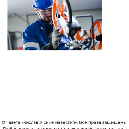
© Газета «Хиславичские известия». Все права защищены.
Любое использование материалов допускается только с