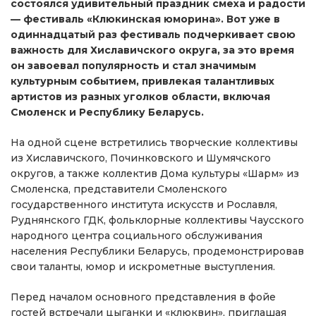
состоялся удивительный праздник смеха и радости
— фестиваль «Клюкинская юморина». Вот уже в
одиннадцатый раз фестиваль подчеркивает свою
важность для Хиславичского округа, за это время
он завоевал популярность и стал значимым
культурным событием, привлекая талантливых
артистов из разных уголков области, включая
Смоленск и Республику Беларусь.
На одной сцене встретились творческие коллективы
из Хиславичского, Починковского и Шумячского
округов, а также коллектив Дома культуры «Шарм» из
Смоленска, представители Смоленского
государственного института искусств и Рославля,
Руднянского ГДК, фольклорные коллективы Чаусского
народного центра социального обслуживания
населения Республики Беларусь, продемонстрировав
свои таланты, юмор и искрометные выступления.
Перед началом основного представления в фойе
гостей встречали цыганки и «клюквин», приглашая