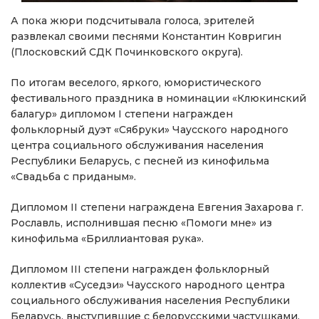
А пока жюри подсчитывала голоса, зрителей
развлекал своими песнями Константин Ковригин
(Плосковский СДК Починковского округа).
По итогам веселого, яркого, юмористического
фестивального праздника в номинации «Клюкинский
балагур» дипломом I степени награжден
фольклорный дуэт «Сябруки» Чаусского народного
центра социального обслуживания населения
Республики Беларусь, с песней из кинофильма
«Свадьба с приданым».
Дипломом II степени награждена Евгения Захарова г.
Рославль, исполнившая песню «Помоги мне» из
кинофильма «Бриллиантовая рука».
Дипломом III степени награжден фольклорный
коллектив «Суседзи» Чаусского народного центра
социального обслуживания населения Республики
Беларусь, выступившие с белорусскими частушками.