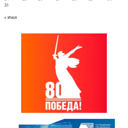
31
« Июл