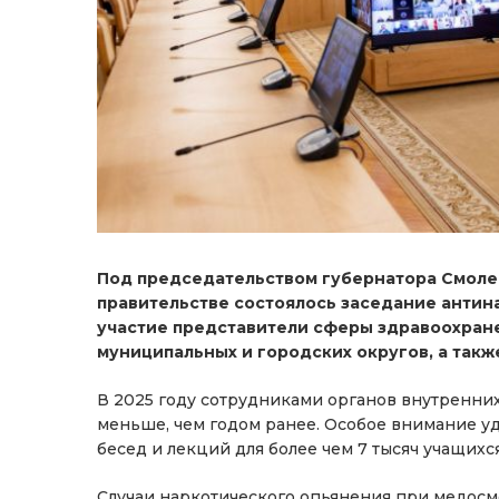
Под председательством губернатора Смоле
правительстве состоялось заседание антин
участие представители сферы здравоохране
муниципальных и городских округов, а так
В 2025 году сотрудниками органов внутренних 
меньше, чем годом ранее. Особое внимание уд
бесед и лекций для более чем 7 тысяч учащихся
Случаи наркотического опьянения при медосмо