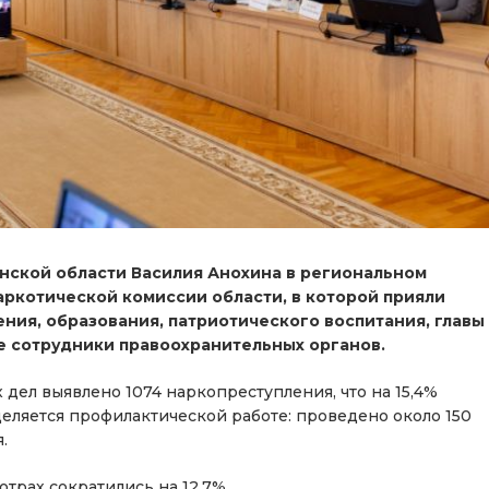
нской области Василия Анохина в региональном
аркотической комиссии области, в которой прияли
ния, образования, патриотического воспитания, главы
же сотрудники правоохранительных органов.
дел выявлено 1074 наркопреступления, что на 15,4%
еляется профилактической работе: проведено около 150
.
трах сократились на 12,7%.