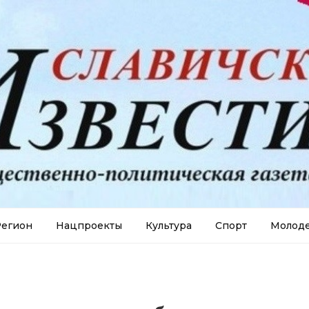
егион
Нацпроекты
Культура
Спорт
Молод