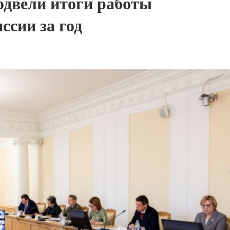
одвели итоги работы
ссии за год