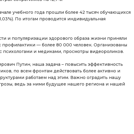
ачале учебного года прошли более 42 тысяч обучающихся
 1,03%). По итогам проводится индивидуальная
сти и популяризации здорового образа жизни приняли
ах профилактики — более 80 000 человек. Организованы
 с психологами и медиками, просмотры видеороликов.
ович Путин, наша задача – повысить эффективность
ков, по всем фронтам действовать более активно и
труктурами работаем над этим. Важно оградить нашу
грозы, ведь за ними будущее нашего региона и нашей