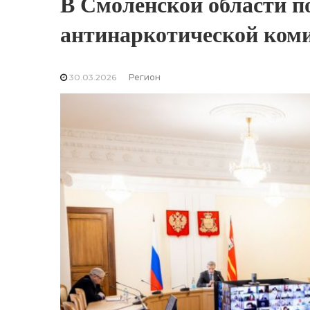
В Смоленской области п
антинаркотической коми
30.03.2026
Регион