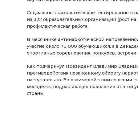
Социально-психологическое тестирование в н
из 322 образовательных организаций (рост на
профилактическая работа.
В месячнике антинаркотической направленно
участие около 70 000 обучающихся, а в декад
спортивные соревнования, конкурсы, встречи
Как подчеркнул Президент Владимир Владимир
противодействия незаконному обороту наркоти
наступательно. Во взаимодействии со всеми с
молодежь, подрастающее поколение от этой у
страны.