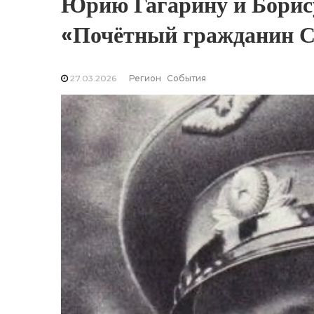
Юрию Гагарину и Борису
«Почётный гражданин С
27.03.2026
Регион
События