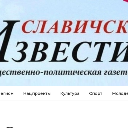
егион
Нацпроекты
Культура
Спорт
Молод