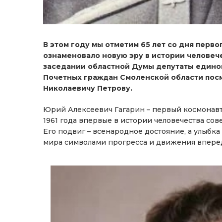
В этом году мы отметим 65 лет со дня перво
ознаменовало новую эру в истории человече
заседании областной Думы депутаты едино
Почетных граждан Смоленской области пос
Николаевичу Петрову.
Юрий Алексеевич Гагарин – первый космонавт
1961 года впервые в истории человечества сов
Его подвиг – всенародное достояние, а улыбка
мира символами прогресса и движения вперё