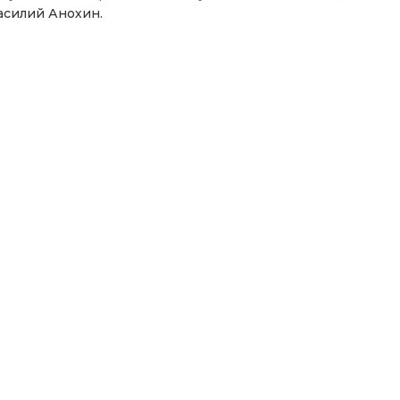
асилий Анохин.