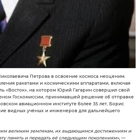
иколаевича Петрова в освоение космоса неоценим.
вления ракетами и космическими аппаратами, включая
ль «Восток», на котором Юрий Гагарин совершил свой
леном Госкомиссии, принимавшей решение об отправке
ковском авиационном институте более 35 лет, Борис
ние видных учёных и инженеров для дальнейшего
шим великим землякам, их выдающимся достижениям и
эту память и передать её следующим поколениям»,
—