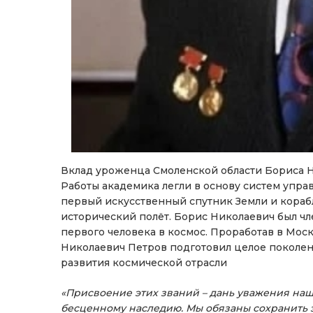
Вклад уроженца Смоленской области Бориса Н
Работы академика легли в основу систем упра
первый искусственный спутник Земли и кораб
исторический полёт. Борис Николаевич был ч
первого человека в космос. Проработав в Мос
Николаевич Петров подготовил целое поколе
развития космической отрасли
«Присвоение этих званий – дань уважения на
бесценному наследию. Мы обязаны сохранить 