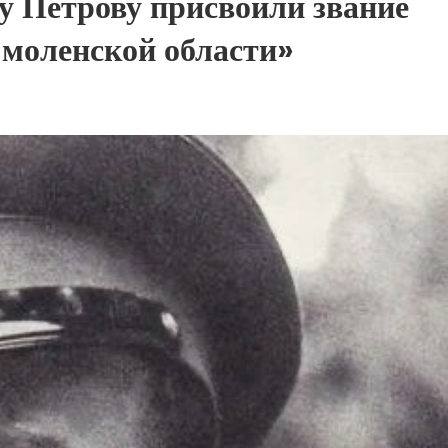
 Петрову присвоили звание
моленской области»