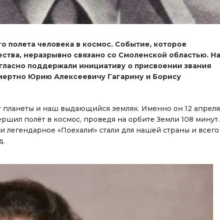
го полета человека в космос. Событие, которое
ства, неразрывно связано со Смоленской областью. Н
гласно поддержали инициативу о присвоении звания
мертно Юрию Алексеевичу Гагарину и Борису
 планеты и наш выдающийся земляк. Именно он 12 апреля
ершил полёт в космос, проведя на орбите Земли 108 минут.
 и легендарное «Поехали!» стали для нашей страны и всего
д.