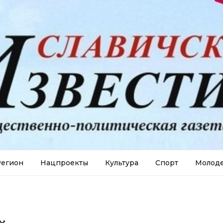
егион
Нацпроекты
Культура
Спорт
Молод