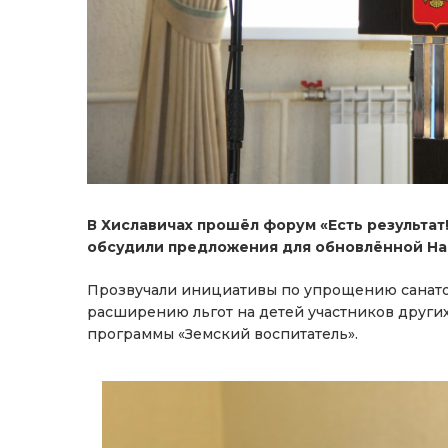
В Хиславичах прошёл форум «Есть результа
обсудили предложения для обновлённой На
Прозвучали инициативы по упрощению санато
расширению льгот на детей участников других
программы «Земский воспитатель».