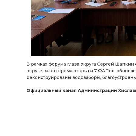
В рамках форума глава округа Сергей Шапкин 
округе за это время открыты 7 ФАПов, обновл
реконструированы водозаборы, благоустроены
Официальный канал Администрации Хислави