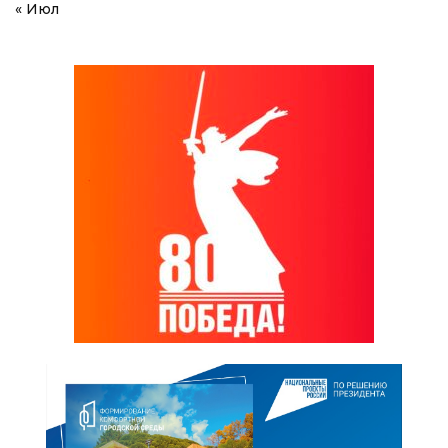
« Июл