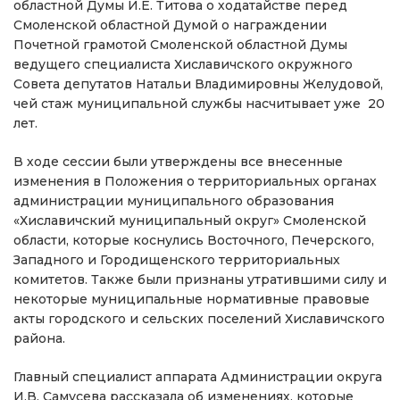
областной Думы И.Е. Титова о ходатайстве перед
Смоленской областной Думой о награждении
Почетной грамотой Смоленской областной Думы
ведущего специалиста Хиславичского окружного
Совета депутатов Натальи Владимировны Желудовой,
чей стаж муниципальной службы насчитывает уже 20
лет.
В ходе сессии были утверждены все внесенные
изменения в Положения о территориальных органах
администрации муниципального образования
«Хиславичский муниципальный округ» Смоленской
области, которые коснулись Восточного, Печерского,
Западного и Городищенского территориальных
комитетов. Также были признаны утратившими силу и
некоторые муниципальные нормативные правовые
акты городского и сельских поселений Хиславичского
района.
Главный специалист аппарата Администрации округа
И.В. Самусева рассказала об изменениях, которые