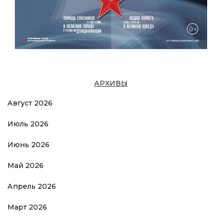
АРХИВЫ
Август 2026
Июль 2026
Июнь 2026
Май 2026
Апрель 2026
Март 2026