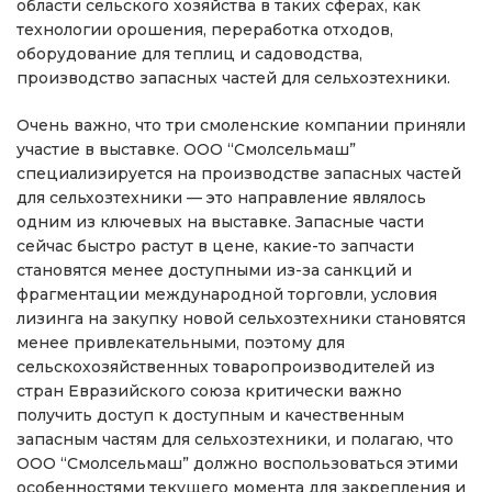
области сельского хозяйства в таких сферах, как
технологии орошения, переработка отходов,
оборудование для теплиц и садоводства,
производство запасных частей для сельхозтехники.
Очень важно, что три смоленские компании приняли
участие в выставке. ООО “Смолсельмаш”
специализируется на производстве запасных частей
для сельхозтехники — это направление являлось
одним из ключевых на выставке. Запасные части
сейчас быстро растут в цене, какие-то запчасти
становятся менее доступными из-за санкций и
фрагментации международной торговли, условия
лизинга на закупку новой сельхозтехники становятся
менее привлекательными, поэтому для
сельскохозяйственных товаропроизводителей из
стран Евразийского союза критически важно
получить доступ к доступным и качественным
запасным частям для сельхозтехники, и полагаю, что
ООО “Смолсельмаш” должно воспользоваться этими
особенностями текущего момента для закрепления и