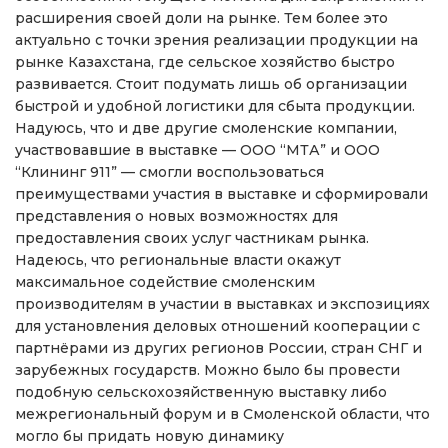
расширения своей доли на рынке. Тем более это
актуально с точки зрения реализации продукции на
рынке Казахстана, где сельское хозяйство быстро
развивается. Стоит подумать лишь об организации
быстрой и удобной логистики для сбыта продукции.
Надуюсь, что и две другие смоленские компании,
участвовавшие в выставке — ООО “МТА” и ООО
“Клининг 911” — смогли воспользоваться
преимуществами участия в выставке и сформировали
представления о новых возможностях для
предоставления своих услуг частникам рынка.
Надеюсь, что региональные власти окажут
максимальное содействие смоленским
производителям в участии в выставках и экспозициях
для установления деловых отношений кооперации с
партнёрами из других регионов России, стран СНГ и
зарубежных государств. Можно было бы провести
подобную сельскохозяйственную выставку либо
межрегиональный форум и в Смоленской области, что
могло бы придать новую динамику