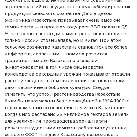
уделяет большое влияние развитию современных
агротехнологий и государственному субсидированию
продукции сельского хозяйства. Да и в целом
экономика Казахстана показывает очень высокие
темпы роста — в прошлом году рост ВВП показал 6,5
%, что превышает по динамике роста показатели не
только России, стран Запада, но и Китая. При этом
сельское хозяйство Казахстана становится всё более
дифференцированным — помимо развития
традиционных для Казахстана отраслей
животноводства, в том числе овцеводства,
коневодства рекордные урожаи показывают отрасли
растениеводства, в том числе отличные показатели
дают масличные и бобовые культуры. Следует
отметить, что успехи растениеводства Казахстана
были бы невозможны без проведённой в 1954-1960-х
годах кампании по освоению целины в Казахстане,
когда было распахано 25 миллионов гектаров земель
для увеличения производства зерна. На эти
результаты ударными темпами работали труженики
со всего СССР, что дало Казахстану возможность