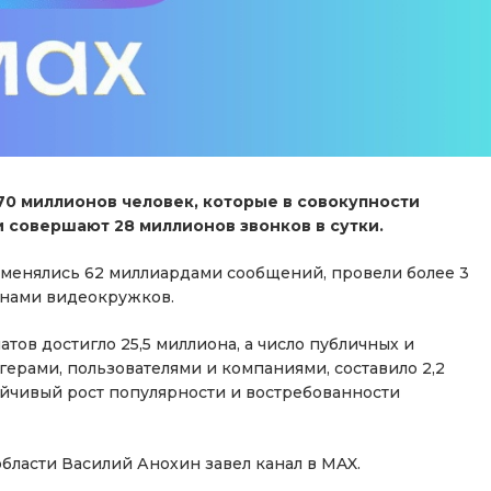
70 миллионов человек, которые в совокупности
 совершают 28 миллионов звонков в сутки.
бменялись 62 миллиардами сообщений, провели более 3
онами видеокружков.
атов достигло 25,5 миллиона, а число публичных и
герами, пользователями и компаниями, составило 2,2
ойчивый рост популярности и востребованности
бласти Василий Анохин завел канал в MAX.