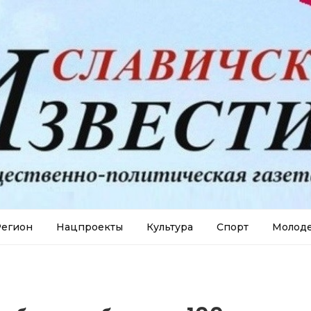
егион
Нацпроекты
Культура
Спорт
Молод