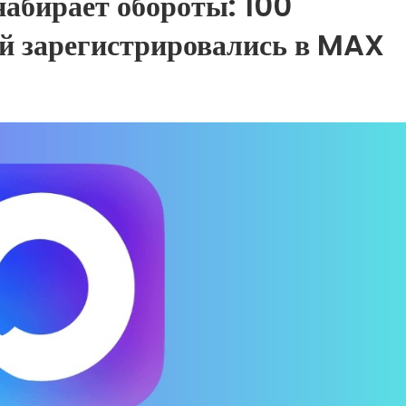
набирает обороты: 100
й зарегистрировались в MAX