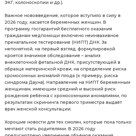
ЭКГ, колоноскопии и др.).
Важное нововведение, которое вступило в силу в
2026 году, касается беременных женщин. В
программу госгарантий бесплатного оказания
гражданам медпомощи включено неинвазивное
пренатальное тестирование (НИПТ) ДНК. За
непонятной, на первый взгляд, формулировкой
кроется значимое обследование – анализ
внеклеточной фетальной ДНК, присутствующей в
образце материнской крови, на определение риска
хромосомных аномалий плода (к примеру, риска
синдрома Дауна). Направление на НИПТ беременным
женщинам, имеющим средний и высокий риск
рождения ребёнка с хромосомными аномалиями, по
результатам скрининга первого триместра выдаёт
врач женской консультации.
Хорошие новости для тех смолян, которые пока только
мечтают стать родителями. В 2026 году
предусмотрено увеличение объёмов оказания