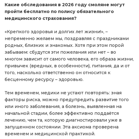
Какие обследования в 2026 году смоляне могут
пройти бесплатно по полису обязательного
медицинского страхования?
«Крепкого здоровья и долгих лет жизни!», –
непременно желаем мы, поздравляя с праздниками
родных, близких и знакомых. Хотя при этом порой
забываем: сбудутся эти пожелания или нет – во
многом зависит от самого человека, его образа жизни,
привычек (вредных, в особенности), питания, да и от
того, насколько ответственно он относится к
бесценному ресурсу – здоровью.
Тем временем, медики не устают повторять: зная
факторы риска, можно предупредить развитие того
или иного заболевания, а болезнь, выявленная на
начальной стадии, более эффективно поддаётся
лечению, чем та, которую диагностировали уже в
запущенном состоянии. Эта аксиома проверена
временем и медицинской практикой.