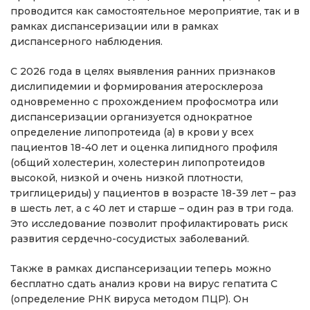
проводится как самостоятельное мероприятие, так и в
рамках диспансеризации или в рамках
диспансерного наблюдения.
С 2026 года в целях выявления ранних признаков
дислипидемии и формирования атеросклероза
одновременно с прохождением профосмотра или
диспансеризации организуется однократное
определение липопротеида (а) в крови у всех
пациентов 18-40 лет и оценка липидного профиля
(общий холестерин, холестерин липопротеидов
высокой, низкой и очень низкой плотности,
триглицериды) у пациентов в возрасте 18-39 лет – раз
в шесть лет, а с 40 лет и старше – один раз в три года.
Это исследование позволит профилактировать риск
развития сердечно-сосудистых заболеваний.
Также в рамках диспансеризации теперь можно
бесплатно сдать анализ крови на вирус гепатита С
(определение РНК вируса методом ПЦР). Он