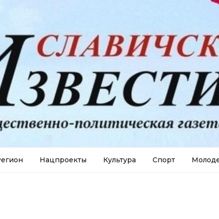
егион
Нацпроекты
Культура
Спорт
Молод