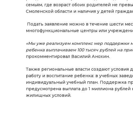
семьям, где возраст обоих родителей не прев
Смоленской области и наличия у детей гражд
Подать заявление можно в течение шести мес
многофункциональные центры или учреждени
«Мы уже реализуем комплекс мер поддержки м
ребенка выплачиваем 100 тысяч рублей на пр
прокомментировал Василий Анохин.
Также региональные власти создают условия д
работу и воспитание ребенка: в учебных зав
индивидуальный учебный план. Поддержка про
предусмотрена выплата до 1 миллиона рублей
жилищных условий.