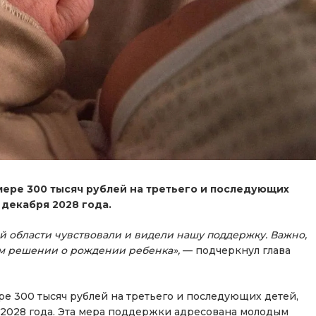
мере 300 тысяч рублей на третьего и последующих
 декабря 2028 года.
ой области чувствовали и видели нашу поддержку. Важно,
м решении о рождении ребенка»,
— подчеркнул глава
е 300 тысяч рублей на третьего и последующих детей,
я 2028 года. Эта мера поддержки адресована молодым