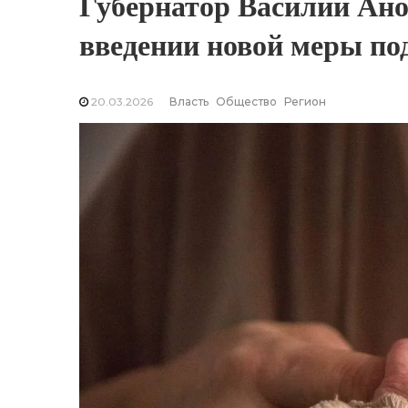
Губернатор Василий Ано
введении новой меры по
20.03.2026
Власть
Общество
Регион