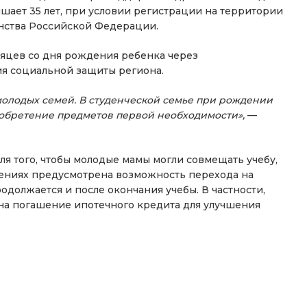
ышает 35 лет, при условии регистрации на территории
анства Российской Федерации.
яцев со дня рождения ребенка через
я социальной защиты региона.
олодых семей. В студенческой семье при рождении
иобретение предметов первой необходимости»,
—
ля того, чтобы молодые мамы могли совмещать учебу,
едениях предусмотрена возможность перехода на
должается и после окончания учебы. В частности,
 на погашение ипотечного кредита для улучшения