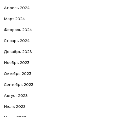
Апрель 2024
Март 2024
Февраль 2024
Январь 2024
Декабрь 2023
Ноябрь 2023
Октябрь 2023
Сентябрь 2023
Август 2023
Июль 2023