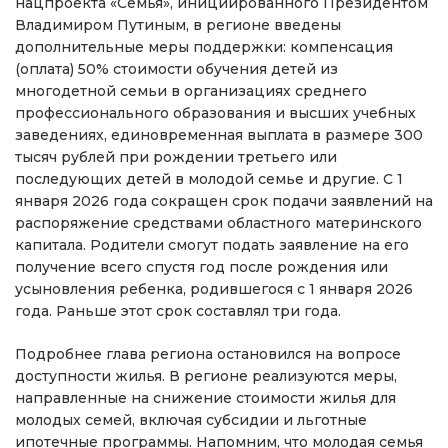
нацпроекта «Семья», инициированного Президентом
Владимиром Путиным, в регионе введены
дополнительные меры поддержки: компенсация
(оплата) 50% стоимости обучения детей из
многодетной семьи в организациях среднего
профессионального образования и высших учебных
заведениях, единовременная выплата в размере 300
тысяч рублей при рождении третьего или
последующих детей в молодой семье и другие. С 1
января 2026 года сокращен срок подачи заявлений на
распоряжение средствами областного материнского
капитала. Родители смогут подать заявление на его
получение всего спустя год после рождения или
усыновления ребенка, родившегося с 1 января 2026
года. Раньше этот срок составлял три года.
Подробнее глава региона остановился на вопросе
доступности жилья. В регионе реализуются меры,
направленные на снижение стоимости жилья для
молодых семей, включая субсидии и льготные
ипотечные программы. Напомним, что молодая семья