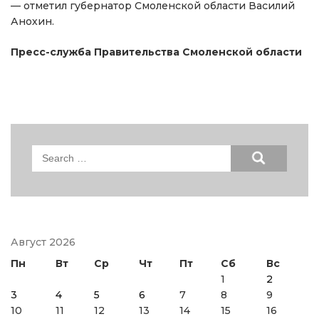
— отметил губернатор Смоленской области Василий
Анохин.
Пресс-служба Правительства Смоленской области
Search
for:
Август 2026
Пн
Вт
Ср
Чт
Пт
Сб
Вс
1
2
3
4
5
6
7
8
9
10
11
12
13
14
15
16