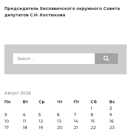
Председатель Хиславичского окружного Совета
депутатов С.Н. Костюкова
Search
for:
Август 2026
Пн
Вт
Ср
Чт
Пт
Сб
Вс
1
2
3
4
5
6
7
8
9
10
11
12
13
14
15
16
17
18
19
20
21
22
23