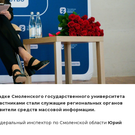
щадке Смоленского государственного университета
участниками стали служащие региональных органов
авители средств массовой информации.
едеральный инспектор по Смоленской области
Юрий