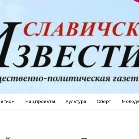
егион
Нацпроекты
Культура
Спорт
Молод