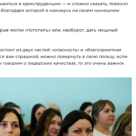
дываться в юриспруденции — и сложно сказать, повезло
, благодаря которой я нахожусь на своем нынешнем
орые могли «потопить» или, наоборот, дать мощный
остоит из двух частей: «опасность» и «благоприятная
ся вам страшной, можно повернуть в свою пользу, если
 говорим о лидерских качествах, то это очень важно
».