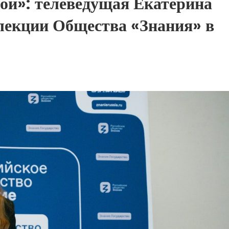
бой»: телеведущая Екатерина
лекции Общества «Знания» в