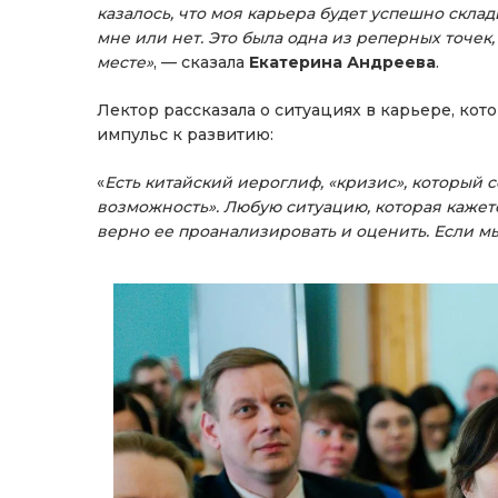
казалось, что моя карьера будет успешно скла
мне или нет. Это была одна из реперных точек
месте»
, — сказала
Екатерина Андреева
.
Лектор рассказала о ситуациях в карьере, кот
импульс к развитию:
«
Есть китайский иероглиф, «кризис», который с
возможность». Любую ситуацию, которая кажет
верно ее проанализировать и оценить. Если мы