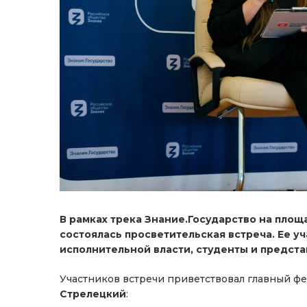
В рамках трека Знание.Государство на пло
состоялась просветительская встреча. Ее 
исполнительной власти, студенты и предст
Участников встречи приветствовал главный ф
Стрелецкий
: