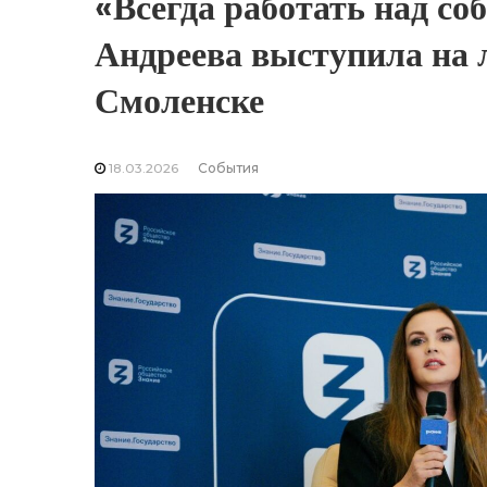
«Всегда работать над со
Андреева выступила на 
Смоленске
18.03.2026
События