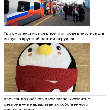
Три смоленских предприятия объединились для
выпуска крупной партии игрушек
Александр Бабаков в Рославле: «Развитие
региона — в наращивании собственного
производства»