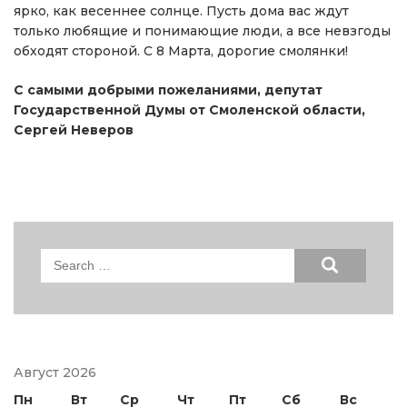
ярко, как весеннее солнце. Пусть дома вас ждут
только любящие и понимающие люди, а все невзгоды
обходят стороной. С 8 Марта, дорогие смолянки!
С самыми добрыми пожеланиями, депутат
Государственной Думы от Смоленской области,
Сергей Неверов
Search
for:
Август 2026
Пн
Вт
Ср
Чт
Пт
Сб
Вс