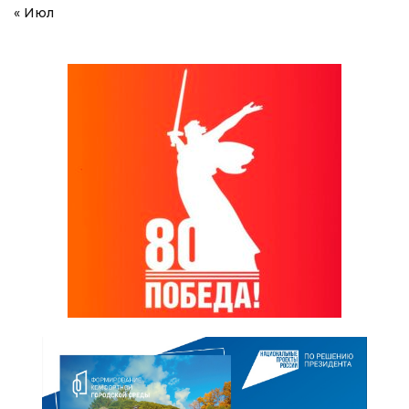
« Июл