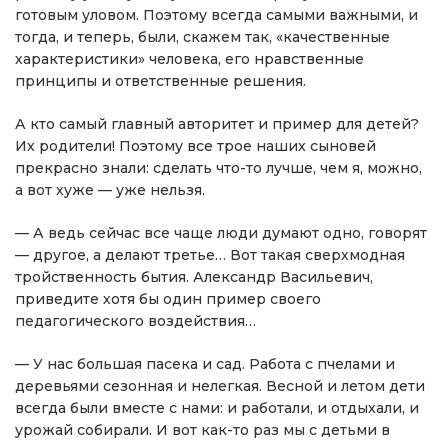
готовым уловом. Поэтому всегда самыми важными, и
тогда, и теперь, были, скажем так, «качественные
характеристики» человека, его нравственные
принципы и ответственные решения.
А кто самый главный авторитет и пример для детей?
Их родители! Поэтому все трое наших сыновей
прекрасно знали: сделать что-то лучше, чем я, можно,
а вот хуже — уже нельзя.
— А ведь сейчас все чаще люди думают одно, говорят
— другое, а делают третье… Вот такая сверхмодная
тройственность бытия. Александр Васильевич,
приведите хотя бы один пример своего
педагогического воздействия…
— У нас большая пасека и сад. Работа с пчелами и
деревьями сезонная и нелегкая. Весной и летом дети
всегда были вместе с нами: и работали, и отдыхали, и
урожай собирали. И вот как-то раз мы с детьми в