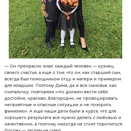
— Он прекрасно знал: каждый человек — кузнец
своего счастья, а еще о том, что он, как старший сын,
всегда был помощником отцу и матери и примером
для младших. Поэтому Дима, да и все сыновья, как
считалочку, повторяли «что должен вести себя
достойно, красиво, благородно, не провоцировать
неприятные и опасные ситуации и не позорить
фамилию». А еще наши дети были в курсе, что для
хорошего результата все нужно делать с любовью и
качественно, а поэтому никогда не стоит торопиться.
Поспех — людям на смех!