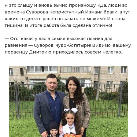
Я это слышу и вновь зычно произношу: «Да, люди во
времена Суворова неприступный Измаил брали, а тут
каких-то десять ульев выкачать не можем!» И снова
тишина! В итоге работа была сделана отлично!
— Ого, какая у вас в семье высокая планка для
равнения — Суворов, чудо-богатыри! Видимо, вашему
первенцу Дмитрию приходилось совсем нелегко…