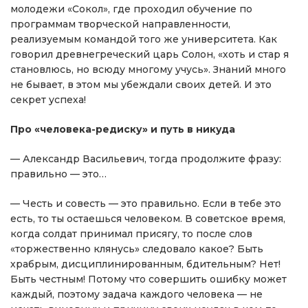
молодежи «Сокол», где проходил обучение по
программам творческой направленности,
реализуемым командой того же университета. Как
говорил древнегреческий царь Солон, «хоть и стар я
становлюсь, но всюду многому учусь». Знаний много
не бывает, в этом мы убеждали своих детей. И это
секрет успеха!
Про «человека-редиску» и путь в никуда
— Александр Васильевич, тогда продолжите фразу:
правильно — это…
— Честь и совесть — это правильно. Если в тебе это
есть, то ты остаешься человеком. В советское время,
когда солдат принимал присягу, то после слов
«торжественно клянусь» следовало какое? Быть
храбрым, дисциплинированным, бдительным? Нет!
Быть честным! Потому что совершить ошибку может
каждый, поэтому задача каждого человека — не