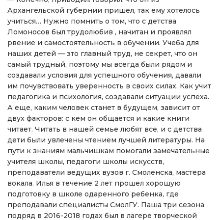
Архангельской губернии пришел, так ему хотелось
учиться… Нужно помнить о том, что с детства
Ломоносов был трудолюбив , начитан и проявлял
рвение и самостоятельность в обучении. Учеба для
наших детей — это главный труд, не секрет, что он
самый трудный, поэтому мы всегда были рядом и
создавали условия для успешного обучения, давали
им почувствовать уверенность в своих силах. Как учит
педагогика и психология, создавали ситуации успеха.
А еще, каким человек станет в будущем, зависит от
двух факторов: с кем он общается и какие книги
читает. Читать в нашей семье любят все, и с детства
дети были увлечены чтением лучшей литературы. На
пути к знаниям мальчишкам помогали замечательные
учителя школы, педагоги школы искусств,
преподаватели ведущих вузов г. Смоленска, мастера
вокала. Илья в течение 2 лет прошел хорошую
подготовку в школе одаренного ребенка, где
преподавали специалисты СмолГУ. Паша три сезона
подряд в 2016-2018 годах был в лагере творческой