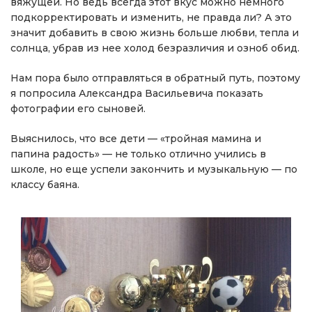
вяжущей. Но ведь всегда этот вкус можно немного
подкорректировать и изменить, не правда ли? А это
значит добавить в свою жизнь больше любви, тепла и
солнца, убрав из нее холод безразличия и озноб обид.
Нам пора было отправляться в обратный путь, поэтому
я попросила Александра Васильевича показать
фотографии его сыновей.
Выяснилось, что все дети — «тройная мамина и
папина радость» — не только отлично учились в
школе, но еще успели закончить и музыкальную — по
классу баяна.