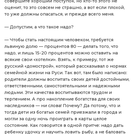
совершите хороший поступок, но кто-то этого не
оценит, то это совсем не страшно, а вот если плохой,
то уже должны опасаться, и прежде всего меня.
— Допустим, а что такое надо?
— Чтобы стать настоящим человеком, требуется
львиную долю — процентов 80 — делать того, что
надо, и лишь 15-20 процентов можно оставить на
всякие свои «хотелки». Взять, к примеру, тот же
русский «домострой», который рассказывал о нормах
семейной жизни на Руси. Так вот, там было написано:
родители должны воспитать своих детей достойными,
ответственными, самостоятельными и надежными
людьми. Эти качества воспитываются трудом и
терпением. А про накопление богатства для своих
наследников — ни слова! Почему? Да потому, что и
тогда дети из богатых семей приезжали в города и
могли за одну ночь проиграть в карты целое
состояние. Как говорится в одной притче: надо дать
ребенку удочку и научить ловить рыбу, а не баловать