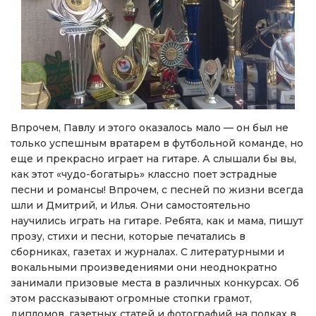
Впрочем, Павлу и этого оказалось мало — он был не
только успешным вратарем в футбольной команде, но
еще и прекрасно играет на гитаре. А слышали бы вы,
как этот «чудо-богатырь» классно поет эстрадные
песни и романсы! Впрочем, с песней по жизни всегда
шли и Дмитрий, и Илья. Они самостоятельно
научились играть на гитаре. Ребята, как и мама, пишут
прозу, стихи и песни, которые печатались в
сборниках, газетах и журналах. С литературными и
вокальными произведениями они неоднократно
занимали призовые места в различных конкурсах. Об
этом рассказывают огромные стопки грамот,
дипломов, газетных статей и фотографий на полках в