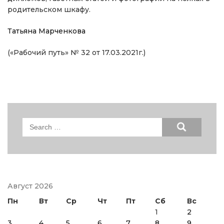
родительском шкафу.
Татьяна Марченкова
(«Рабочий путь» № 32 от 17.03.2021г.)
Search
for:
Август 2026
Пн
Вт
Ср
Чт
Пт
Сб
Вс
1
2
3
4
5
6
7
8
9