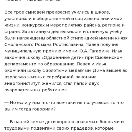
Все трое сыновей прекрасно учились в школе,
участвовали в общественной и социально значимой
жизни, конкурсах и мероприятиях района, региона и
страны. За активную деятельность и отличную учебу
были награждены областной стипендией имени князя
Смоленского Романа Ростиславича. Павел получил
муниципальную премию имени Ю.А. Гагарина. Илья
закончил школу «Одаренные дети» при Смоленском
департаменте по образованию. Павел и Илья
окончили школу с золотыми медалями. Дима вышел во
взрослую жизнь с серебряной, закончил
энергоинститут, женился, стал папой двух
очаровательных ребятишек.
— Но если у них что-то все-таки не получалось, то что
вы им тогда говорили?
— В нашей семье дети хорошо знакомы с боевыми и
трудовыми подвигами своих прадедов, которые