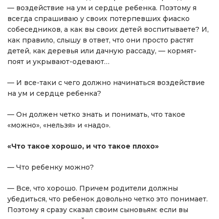
— воздействие на ум и сердце ребенка. Поэтому я
всегда спрашиваю у своих потерпевших фиаско
собеседников, а как вы своих детей воспитываете? И,
как правило, слышу в ответ, что они просто растят
детей, как деревья или дачную рассаду, — кормят-
поят и укрывают-одевают…
— И все-таки с чего должно начинаться воздействие
на ум и сердце ребенка?
— Он должен четко знать и понимать, что такое
«можно», «нельзя» и «надо».
«Что такое хорошо, и что такое плохо»
— Что ребенку можно?
— Все, что хорошо. Причем родители должны
убедиться, что ребенок довольно четко это понимает.
Поэтому я сразу сказал своим сыновьям: если вы