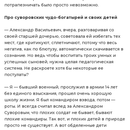
потрапезничать было просто невозможно.
Про суворовских чудо-богатырей и своих детей
— Александр Васильевич, вчера, разговаривая со
своей старшей дочерью, советовала ей избегать тех
мест, где критикуют, сплетничают, потому что весь
негатив, как по блютузу, автоматически скачивается в
сознание. Но ведь чтобы воспитать троих умных и
успешных сыновей, нужна целая педагогическая
система. Не раскроете хотя бы некоторые ее
постулаты?
— Я — бывший военный, прослужил в армии 14 лет
без единого взыскания, прошел очень хорошую
школу жизни. Я был командиром взвода, потом —
роты. И всегда считал вслед за Александром
Суворовым, что плохих солдат не бывает, бывают
плохие командиры. Так вот, и плохих детей в природе
просто не существует. А вот обделенные дети