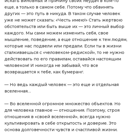
искать виновных и причину своих неудач в ком-то
еще, а только в самом себе. Потому что обвинять
других — это путь в никуда. В таком случае человек
уже не может сказать: «Честь имею!» Стать жертвою
обстоятельств или быть выше их — это личный выбор
каждого. Мы сами можем изменить себя, свое
мышление, поведение, а еще отношение к тем людям,
которые нас подвели или предали. Если ты в жизни
сталкиваешься с «человеком-редиской», то не нужно
действовать по его правилам, оставайся настоящим
человеком! И никогда не забывай, что все
возвращается к тебе, как бумеранг.
— Но ведь каждый человек — это еще и отдельная
вселенная…
— Во вселенной огромное множество объектов. Но
для человека главное — отношения. Поэтому, строя
отношения в «своей вселенной», всегда нужно
культивировать в себе открытость и доверие. Это
основа долговечности чувств и счастливой жизни.