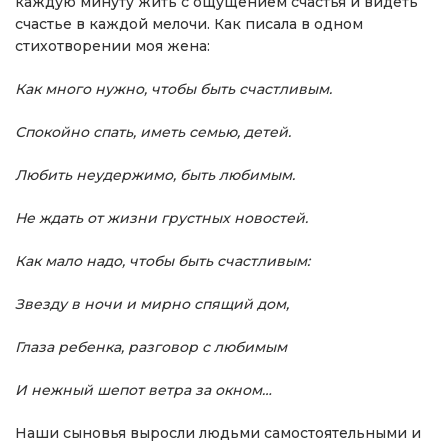
каждую минуту жить с ощущением счастья и видеть
счастье в каждой мелочи. Как писала в одном
стихотворении моя жена:
Как много нужно, чтобы быть счастливым.
Спокойно спать, иметь семью, детей.
Любить неудержимо, быть любимым.
Не ждать от жизни грустных новостей.
Как мало надо, чтобы быть счастливым:
Звезду в ночи и мирно спящий дом,
Глаза ребенка, разговор с любимым
И нежный шепот ветра за окном…
Наши сыновья выросли людьми самостоятельными и