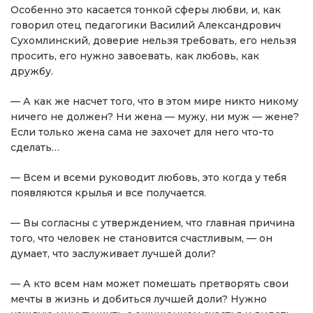
Особенно это касается тонкой сферы любви, и, как
говорил отец педагогики Василий Александрович
Сухомлинский, доверие нельзя требовать, его нельзя
просить, его нужно завоевать, как любовь, как
дружбу.
— А как же насчет того, что в этом мире никто никому
ничего не должен? Ни жена — мужу, ни муж — жене?
Если только жена сама не захочет для него что-то
сделать…
— Всем и всеми руководит любовь, это когда у тебя
появляются крылья и все получается.
— Вы согласны с утверждением, что главная причина
того, что человек не становится счастливым, — он
думает, что заслуживает лучшей доли?
— А кто всем нам может помешать претворять свои
мечты в жизнь и добиться лучшей доли? Нужно