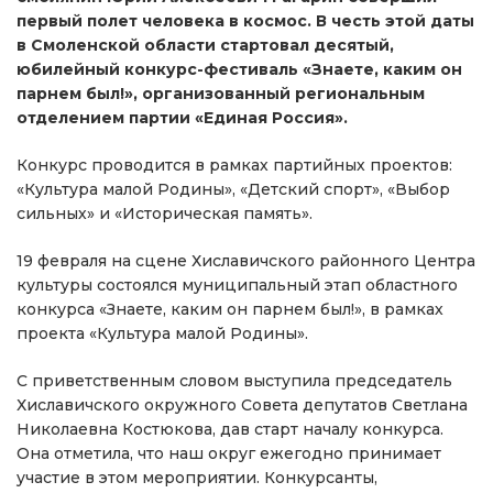
первый полет человека в космос. В честь этой даты
в Смоленской области стартовал десятый,
юбилейный конкурс-фестиваль «Знаете, каким он
парнем был!», организованный региональным
отделением партии «Единая Россия».
Конкурс проводится в рамках партийных проектов:
«Культура малой Родины», «Детский спорт», «Выбор
сильных» и «Историческая память».
19 февраля на сцене Хиславичского районного Центра
культуры состоялся муниципальный этап областного
конкурса «Знаете, каким он парнем был!», в рамках
проекта «Культура малой Родины».
С приветственным словом выступила председатель
Хиславичского окружного Совета депутатов Светлана
Николаевна Костюкова, дав старт началу конкурса.
Она отметила, что наш округ ежегодно принимает
участие в этом мероприятии. Конкурсанты,