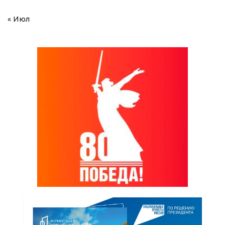
« Июл