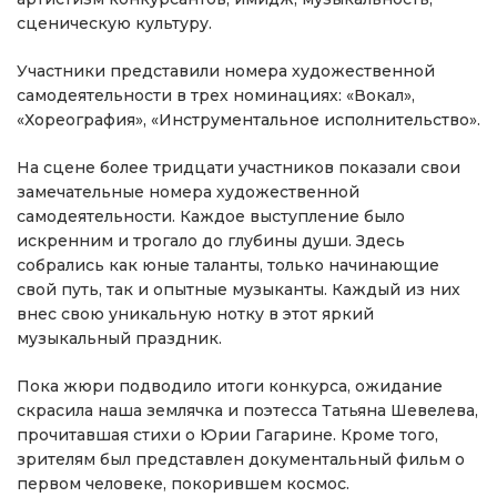
сценическую культуру.
Участники представили номера художественной
самодеятельности в трех номинациях: «Вокал»,
«Хореография», «Инструментальное исполнительство».
На сцене более тридцати участников показали свои
замечательные номера художественной
самодеятельности. Каждое выступление было
искренним и трогало до глубины души. Здесь
собрались как юные таланты, только начинающие
свой путь, так и опытные музыканты. Каждый из них
внес свою уникальную нотку в этот яркий
музыкальный праздник.
Пока жюри подводило итоги конкурса, ожидание
скрасила наша землячка и поэтесса Татьяна Шевелева,
прочитавшая стихи о Юрии Гагарине. Кроме того,
зрителям был представлен документальный фильм о
первом человеке, покорившем космос.