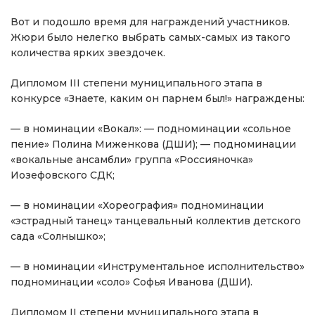
Вот и подошло время для награждений участников.
Жюри было нелегко выбрать самых-самых из такого
количества ярких звездочек.
Дипломом III степени муниципального этапа в
конкурсе «Знаете, каким он парнем был!» награждены:
— в номинации «Вокал»: — подноминации «сольное
пение» Полина Миженкова (ДШИ); — подноминации
«вокальные ансамбли» группа «Россияночка»
Иозефовского СДК;
— в номинации «Хореография» подноминации
«эстрадный танец» танцевальный коллектив детского
сада «Солнышко»;
— в номинации «Инструментальное исполнительство»
подноминации «соло» Софья Иванова (ДШИ).
Дипломом II степени муниципального этапа в