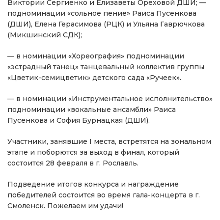
Виктории Сергиенко и Елизаветы Ореховой ДШИ; —
подноминации «сольное пение» Раиса Пусенкова
(ДШИ), Елена Герасимова (РЦК) и Ульяна Гаврючкова
(Микшинский СДК);
— в номинации «Хореография» подноминации
«эстрадный танец» танцевальный коллектив группы
«Цветик-семицветик» детского сада «Ручеек».
— в номинации «Инструментальное исполнительство»
подноминации «вокальные ансамбли» Раиса
Пусенкова и София Бурнацкая (ДШИ).
Участники, занявшие I места, встретятся на зональном
этапе и поборются за выход в финал, который
состоится 28 февраля в г. Рославль.
Подведение итогов конкурса и награждение
победителей состоится во время гала-концерта в г.
Смоленск. Пожелаем им удачи!