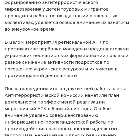
формированию антитеррористического
мировоззрения у детей трудовых мигрантов:
проводится работа по их адаптации в школьных
коллективах, уделяется особое внимание их занятиям
во внеурочное время.
В целом, мероприятия региональной АТК по
профилактике вербовки молодежи представителями
украинских неонацистских формирований повлекли
резкое снижение активности подростков по
посещению украинских ресурсов и их участие в
противоправной деятельности.
После подведения итогов двухлетней работы члены
Антитеррористической комиссии наметили план
деятельности по эффективной реализации
мероприятий АТК в ближайшие годы. Особое
внимание уделено совершенствованию
информационно-пропагандистской работы по
противодействию распространению идеологии
терроризма, неонацизма и других радикальных