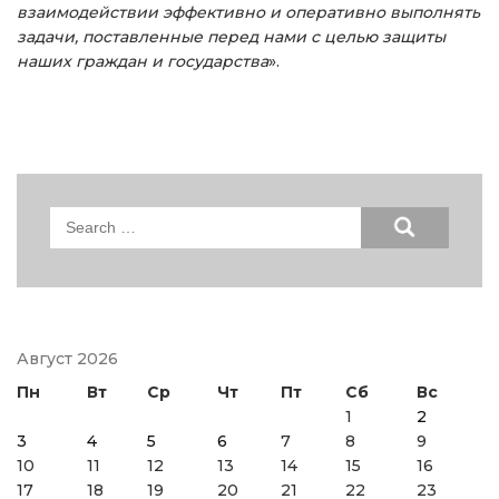
взаимодействии эффективно и оперативно выполнять
задачи, поставленные перед нами с целью защиты
наших граждан и государства
».
Search
for:
Август 2026
Пн
Вт
Ср
Чт
Пт
Сб
Вс
1
2
3
4
5
6
7
8
9
10
11
12
13
14
15
16
17
18
19
20
21
22
23