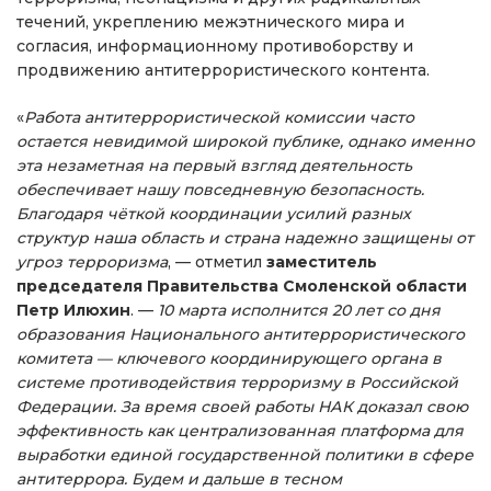
течений, укреплению межэтнического мира и
согласия, информационному противоборству и
продвижению антитеррористического контента.
«
Работа антитеррористической комиссии часто
остается невидимой широкой публике, однако именно
эта незаметная на первый взгляд деятельность
обеспечивает нашу повседневную безопасность.
Благодаря чёткой координации усилий разных
структур наша область и страна надежно защищены от
угроз терроризма
, — отметил
заместитель
председателя Правительства Смоленской области
Петр Илюхин
. —
10 марта исполнится 20 лет со дня
образования Национального антитеррористического
комитета — ключевого координирующего органа в
системе противодействия терроризму в Российской
Федерации. За время своей работы НАК доказал свою
эффективность как централизованная платформа для
выработки единой государственной политики в сфере
антитеррора. Будем и дальше в тесном