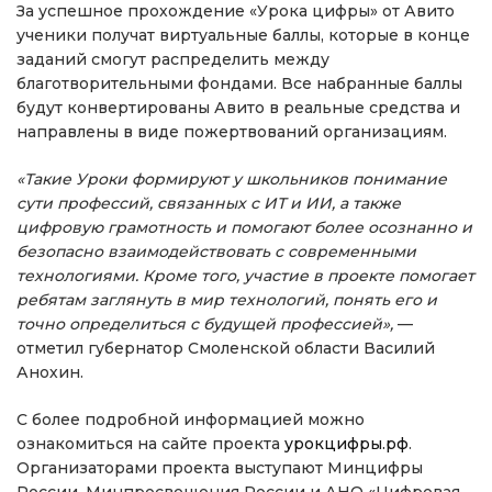
За успешное прохождение «Урока цифры» от Авито
ученики получат виртуальные баллы, которые в конце
заданий смогут распределить между
благотворительными фондами. Все набранные баллы
будут конвертированы Авито в реальные средства и
направлены в виде пожертвований организациям.
«Такие Уроки формируют у школьников понимание
сути профессий, связанных с ИТ и ИИ, а также
цифровую грамотность и помогают более осознанно и
безопасно взаимодействовать с современными
технологиями. Кроме того, участие в проекте помогает
ребятам заглянуть в мир технологий, понять его и
точно определиться с будущей профессией»,
—
отметил губернатор Смоленской области Василий
Анохин.
С более подробной информацией можно
ознакомиться на сайте проекта
урокцифры.рф
.
Организаторами проекта выступают Минцифры
России, Минпросвещения России и АНО «Цифровая