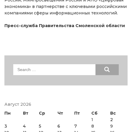
экономика» в партнерстве с ключевыми российскими
компаниями сферы информационных технологий.
Пресс-служба Правительства Смоленской области
Search
for:
Август 2026
Пн
Вт
Ср
Чт
Пт
Сб
Вс
1
2
3
4
5
6
7
8
9