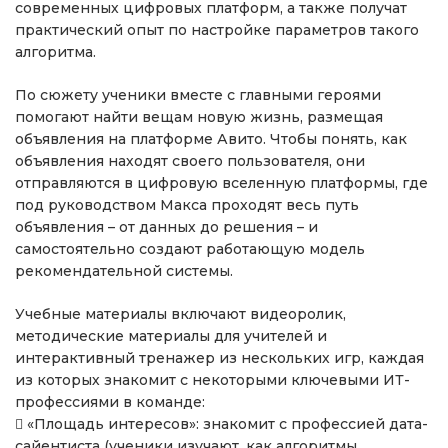
современных цифровых платформ, а также получат
практический опыт по настройке параметров такого
алгоритма.
По сюжету ученики вместе с главными героями
помогают найти вещам новую жизнь, размещая
объявления на платформе Авито. Чтобы понять, как
объявления находят своего пользователя, они
отправляются в цифровую вселенную платформы, где
под руководством Макса проходят весь путь
объявления – от данных до решения – и
самостоятельно создают работающую модель
рекомендательной системы.
Учебные материалы включают видеоролик,
методические материалы для учителей и
интерактивный тренажер из нескольких игр, каждая
из которых знакомит с некоторыми ключевыми ИТ-
профессиями в команде:
 «Площадь интересов»: знакомит с профессией дата-
сайентиста (ученики изучают, как алгоритмы