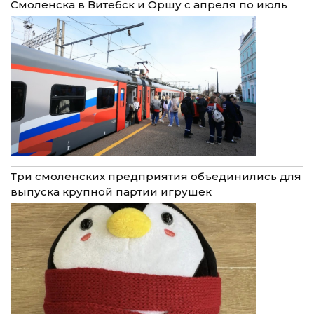
Смоленска в Витебск и Оршу с апреля по июль
Три смоленских предприятия объединились для
выпуска крупной партии игрушек