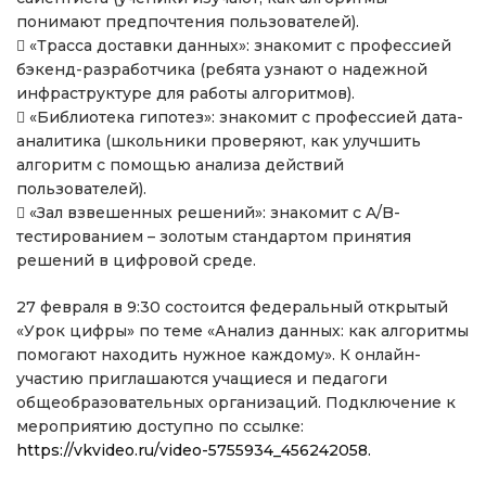
понимают предпочтения пользователей).
 «Трасса доставки данных»: знакомит с профессией
бэкенд-разработчика (ребята узнают о надежной
инфраструктуре для работы алгоритмов).
 «Библиотека гипотез»: знакомит с профессией дата-
аналитика (школьники проверяют, как улучшить
алгоритм с помощью анализа действий
пользователей).
 «Зал взвешенных решений»: знакомит с A/B-
тестированием – золотым стандартом принятия
решений в цифровой среде.
27 февраля в 9:30 состоится федеральный открытый
«Урок цифры» по теме «Анализ данных: как алгоритмы
помогают находить нужное каждому». К онлайн-
участию приглашаются учащиеся и педагоги
общеобразовательных организаций. Подключение к
мероприятию доступно по ссылке:
https://vkvideo.ru/video-5755934_456242058.