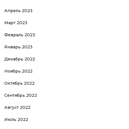
Апрель 2023
Март 2023
Февраль 2023
Январь 2023
Декабрь 2022
Ноябрь 2022
Октябрь 2022
Сентябрь 2022
Август 2022
Июль 2022