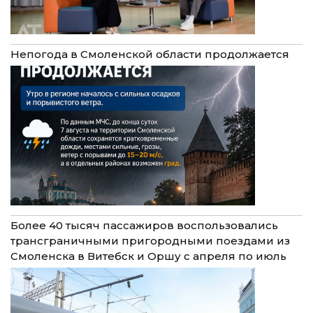
Непогода в Смоленской области продолжается
Более 40 тысяч пассажиров воспользовались
трансграничными пригородными поездами из
Смоленска в Витебск и Оршу с апреля по июль