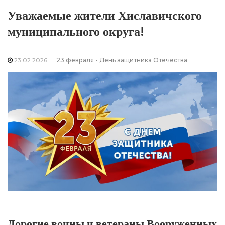
Уважаемые жители Хиславичского
муниципального округа!
23.02.2026
23 февраля - День защитника Отечества
Дорогие воины и ветераны Вооруженных