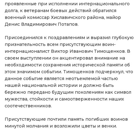
проявленные при исполнении интернационального
долга, к ветеранам боевых действий обратился
военный комиссар Хиславичского района, майор
Денис Владимирович Потапов.
Присоединился к поздравлениям и выразил глубокую
признательность всем присутствующим воин-
интернационалист Виктор Иванович Тимощенков. В
своем выступлении он акцентировал внимание на
необходимости сохранения исторической памяти об
этом значимом событии. Тимощенков подчеркнул, что
данное событие является неотъемлемой частью
нашей национальной истории и должно быть
бережно передано будущим поколениям как символ
мужества, стойкости и самоотверженности наших
соотечественников.
Присутствующие почтили память погибших воинов
минутой молчания и возложили цветы и венки.