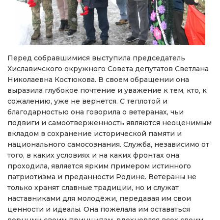
Перед собравшимися выступила председатель
Хиславичского окружного Совета депутатов Светлана
Николаевна Костюкова. В своем обращении она
выразила глубокое почтение и уважение к тем, кто, к
сожалению, уже не вернется. С теплотой и
благодарностью она говорила о ветеранах, чьи
подвиги и самоотверженность являются неоценимым
вкладом в сохранение исторической памяти и
национального самосознания. Служба, независимо от
того, в каких условиях и на каких фронтах она
проходила, является ярким примером истинного
патриотизма и преданности Родине. Ветераны не
только хранят славные традиции, но и служат
наставниками для молодёжи, передавая им свои
ценности и идеалы. Она пожелала им оставаться