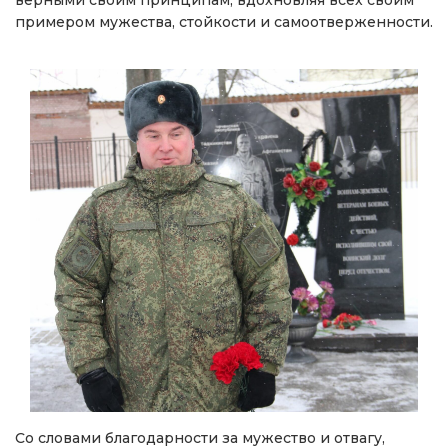
верными своим принципам, вдохновляя всех своим
примером мужества, стойкости и самоотверженности.
Со словами благодарности за мужество и отвагу,