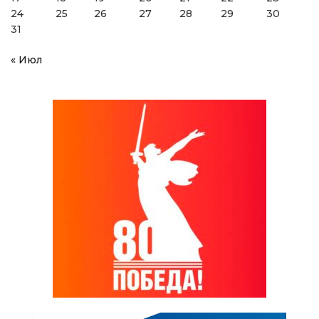
24
25
26
27
28
29
30
31
« Июл