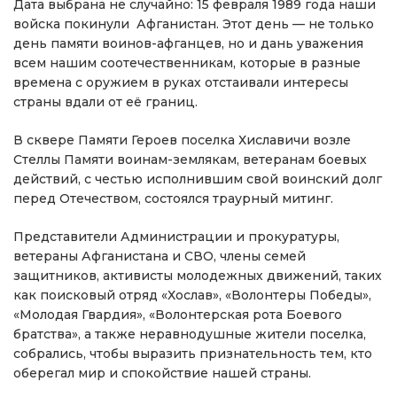
Дата выбрана не случайно: 15 февраля 1989 года наши
войска покинули Афганистан. Этот день — не только
день памяти воинов-афганцев, но и дань уважения
всем нашим соотечественникам, которые в разные
времена с оружием в руках отстаивали интересы
страны вдали от её границ.
В сквере Памяти Героев поселка Хиславичи возле
Стеллы Памяти воинам-землякам, ветеранам боевых
действий, с честью исполнившим свой воинский долг
перед Отечеством, состоялся траурный митинг.
Представители Администрации и прокуратуры,
ветераны Афганистана и СВО, члены семей
защитников, активисты молодежных движений, таких
как поисковый отряд «Хослав», «Волонтеры Победы»,
«Молодая Гвардия», «Волонтерская рота Боевого
братства», а также неравнодушные жители поселка,
собрались, чтобы выразить признательность тем, кто
оберегал мир и спокойствие нашей страны.