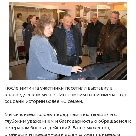
После митинга участники посетили выставку в
краеведческом музее «Мы помним ваши имена», где
собраны истории более 40 семей.
Мы склоняем головы перед памятью павших и с
глубоким уважением и благодарностью обращаемся к
ветеранам боевых действий. Ваше мужество,
стойкость и преданность долгу служат примером