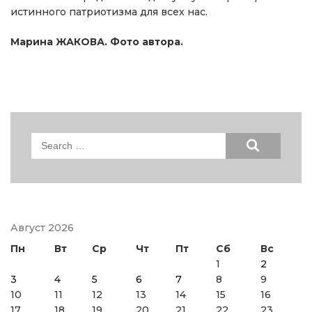
истинного патриотизма для всех нас.
Марина ЖАКОВА. Фото автора.
Search
for:
Август 2026
Пн
Вт
Ср
Чт
Пт
Сб
Вс
1
2
3
4
5
6
7
8
9
10
11
12
13
14
15
16
17
18
19
20
21
22
23