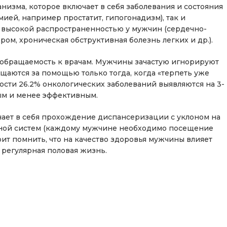
низма, которое включает в себя заболевания и состояния
ией, например простатит, гипогонадизм), так и
е высокой распространенностью у мужчин (сердечно-
ом, хроническая обструктивная болезнь легких и др.).
я обращаемость к врачам. Мужчины зачастую игнорируют
щаются за помощью только тогда, когда «терпеть уже
сти 26.2% онкологических заболеваний выявляются на 3-
ым и менее эффективным.
ает в себя прохождение диспансеризации с уклоном на
ной систем (каждому мужчине необходимо посещение
тоит помнить, что на качество здоровья мужчины влияет
 регулярная половая жизнь.