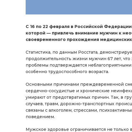
С 16 по 22 февраля в Российской Федерации
которой — привлечь внимание мужчин к нео
своевременного прохождения медицинских
Статистика, по данным Росстата, демонстриру
продолжительность жизни мужчин 67 лет, что 
проблемы подтверждается неблагоприятными 
особенно трудоспособного возраста.
Основными причинами преждевременной смерт
сердечно-сосудистые и хронические неинфек
умирают от предотвратимых причин. Так, в гру
случаев, травм, дорожно-транспортных происш
связаны с алкоголем, стрессами, психоактив
поведением.
Мужское здоровье ограничивается не только в