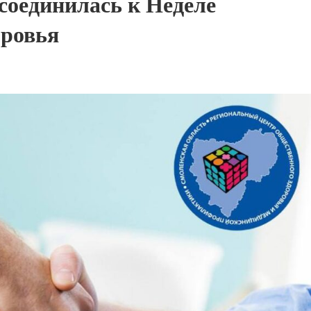
соединилась к Неделе
оровья