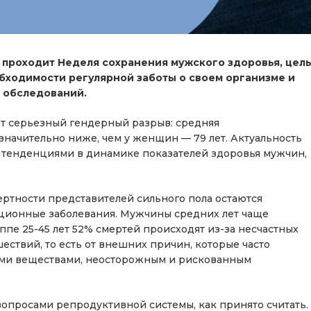
 проходит Неделя сохранения мужского здоровья, цел
бходимости регулярной заботы о своем организме и
 обследований.
ет серьезный гендерный разрыв: средняя
значительно ниже, чем у женщин — 79 лет. Актуальность
тенденциями в динамике показателей здоровья мужчин,
ности представителей сильного пола остаются
ционные заболевания. Мужчины средних лет чаще
ппе 25-45 лет 52% смертей происходят из-за несчастных
ествий, то есть от внешних причин, которые часто
ными веществами, неосторожным и рискованным
опросами репродуктивной системы, как принято считать.