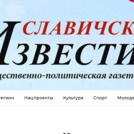
егион
Нацпроекты
Культура
Спорт
Молод