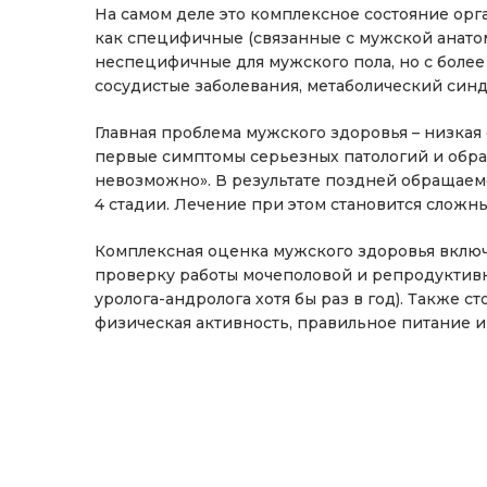
На самом деле это комплексное состояние орга
как специфичные (связанные с мужской анатом
неспецифичные для мужского пола, но с боле
сосудистые заболевания, метаболический синдр
Главная проблема мужского здоровья – низка
первые симптомы серьезных патологий и обра
невозможно». В результате поздней обращаемо
4 стадии. Лечение при этом становится сложн
Комплексная оценка мужского здоровья включ
проверку работы мочеполовой и репродуктив
уролога-андролога хотя бы раз в год). Также с
физическая активность, правильное питание и